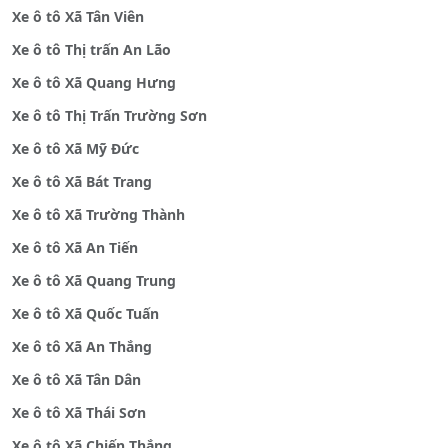
Xe ô tô Xã Tân Viên
Xe ô tô Thị trấn An Lão
Xe ô tô Xã Quang Hưng
Xe ô tô Thị Trấn Trường Sơn
Xe ô tô Xã Mỹ Đức
Xe ô tô Xã Bát Trang
Xe ô tô Xã Trường Thành
Xe ô tô Xã An Tiến
Xe ô tô Xã Quang Trung
Xe ô tô Xã Quốc Tuấn
Xe ô tô Xã An Thắng
Xe ô tô Xã Tân Dân
Xe ô tô Xã Thái Sơn
Xe ô tô Xã Chiến Thắng