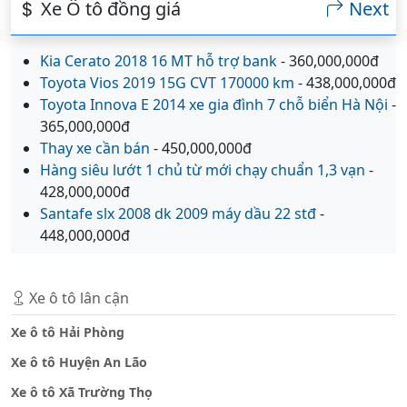
Xe Ô tô đồng giá
Next
Kia Cerato 2018 16 MT hỗ trợ bank
- 360,000,000đ
Toyota Vios 2019 15G CVT 170000 km
- 438,000,000đ
Toyota Innova E 2014 xe gia đình 7 chỗ biển Hà Nội
-
365,000,000đ
Thay xe cần bán
- 450,000,000đ
Hàng siêu lướt 1 chủ từ mới chạy chuẩn 1,3 vạn
-
428,000,000đ
Santafe slx 2008 dk 2009 máy dầu 22 stđ
-
448,000,000đ
Xe ô tô lân cận
Xe ô tô Hải Phòng
Xe ô tô Huyện An Lão
Xe ô tô Xã Trường Thọ