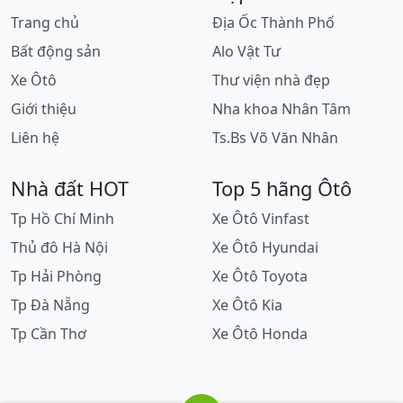
Trang chủ
Địa Ốc Thành Phố
Bất động sản
Alo Vật Tư
Xe Ôtô
Thư viện nhà đẹp
Giới thiệu
Nha khoa Nhân Tâm
Liên hệ
Ts.Bs Võ Văn Nhân
Nhà đất HOT
Top 5 hãng Ôtô
Tp Hồ Chí Minh
Xe Ôtô Vinfast
Thủ đô Hà Nội
Xe Ôtô Hyundai
Tp Hải Phòng
Xe Ôtô Toyota
Tp Đà Nẵng
Xe Ôtô Kia
Tp Cần Thơ
Xe Ôtô Honda