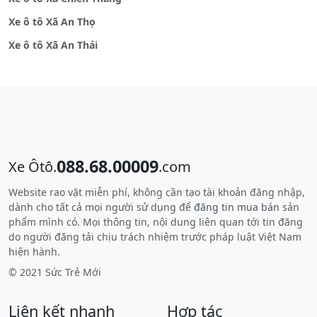
Xe ô tô Xã An Thọ
Xe ô tô Xã An Thái
088.68.00009
Xe Ôtô.
.com
Website rao vặt miễn phí, không cần tạo tài khoản đăng nhập,
dành cho tất cả mọi người sử dụng để
đăng tin mua bán
sản
phẩm mình có. Mọi thông tin, nội dung liên quan tới tin đăng
do người đăng tải chịu trách nhiệm trước pháp luật Việt Nam
hiện hành.
© 2021 Sức Trẻ Mới
Liên kết nhanh
Hợp tác