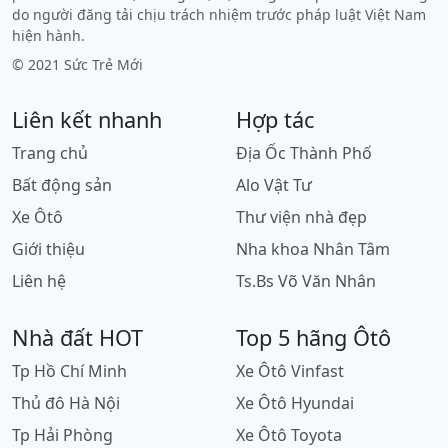
do người đăng tải chịu trách nhiệm trước pháp luật Việt Nam
hiện hành.
© 2021 Sức Trẻ Mới
Liên kết nhanh
Hợp tác
Trang chủ
Địa Ốc Thành Phố
Bất động sản
Alo Vật Tư
Xe Ôtô
Thư viện nhà đẹp
Giới thiệu
Nha khoa Nhân Tâm
Liên hệ
Ts.Bs Võ Văn Nhân
Nhà đất HOT
Top 5 hãng Ôtô
Tp Hồ Chí Minh
Xe Ôtô Vinfast
Thủ đô Hà Nội
Xe Ôtô Hyundai
Tp Hải Phòng
Xe Ôtô Toyota