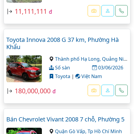
11,111,111
đ
Toyota Innova 2008 G 37 km, Phường Hà
Khẩu
Thành phố Hạ Long,
Quảng Ninh
Số sàn
03/06/2026
Toyota
|
Việt Nam
180,000,000
đ
Bán Chevrolet Vivant 2008 7 chỗ, Phường 5
Quận Gò Vấp,
Tp Hồ Chí Minh