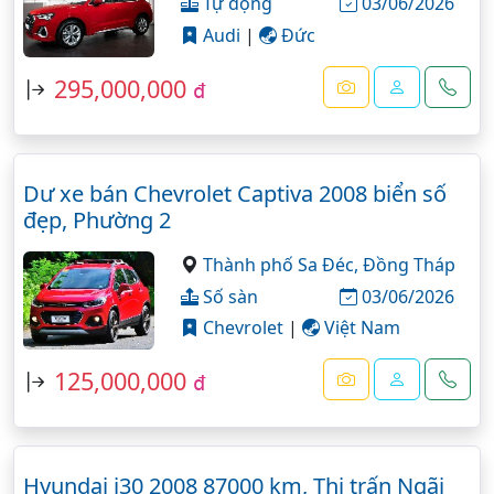
Tự động
03/06/2026
Audi
|
Đức
295,000,000
đ
Dư xe bán Chevrolet Captiva 2008 biển số
đẹp, Phường 2
Thành phố Sa Đéc,
Đồng Tháp
Số sàn
03/06/2026
Chevrolet
|
Việt Nam
125,000,000
đ
Hyundai i30 2008 87000 km, Thị trấn Ngãi