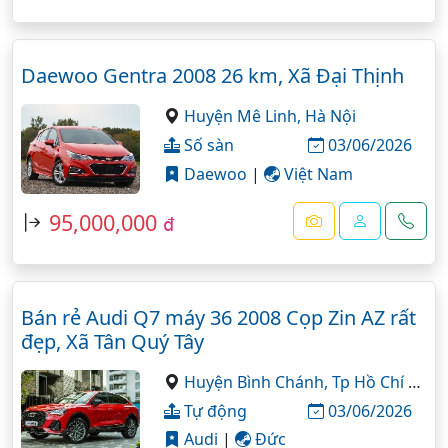
Daewoo Gentra 2008 26 km, Xã Đại Thịnh
Huyện Mê Linh,
Hà Nội
Số sàn
03/06/2026
Daewoo
|
Việt Nam
95,000,000
đ
Bán rẻ Audi Q7 máy 36 2008 Cọp Zin AZ rất
đẹp, Xã Tân Quý Tây
Huyện Bình Chánh,
Tp Hồ Chí Minh
Tự động
03/06/2026
Audi
|
Đức