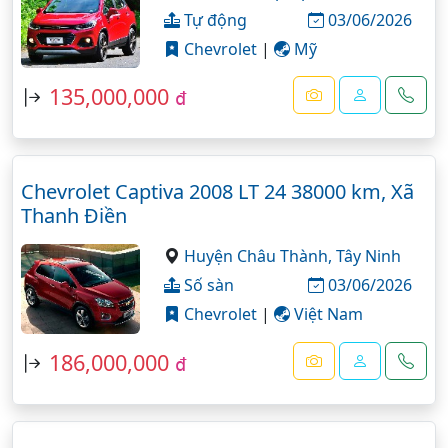
Tự động
03/06/2026
Chevrolet
|
Mỹ
135,000,000
đ
Chevrolet Captiva 2008 LT 24 38000 km, Xã
Thanh Điền
Huyện Châu Thành,
Tây Ninh
Số sàn
03/06/2026
Chevrolet
|
Việt Nam
186,000,000
đ