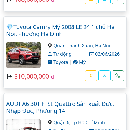
💎Toyota Camry Mỹ 2008 LE 24 1 chủ Hà
Nội, Phường Hạ Đình
Quận Thanh Xuân,
Hà Nội
Tự động
03/06/2026
Toyota
|
Mỹ
310,000,000
đ
AUDI A6 30T FTSI Quattro Sản xuất Đức,
Nhập Đức, Phường 14
Quận 6,
Tp Hồ Chí Minh