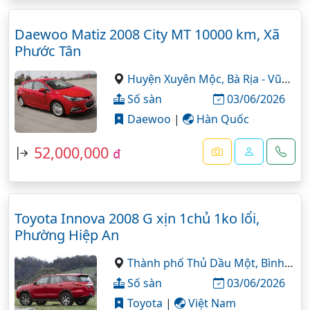
Daewoo Matiz 2008 City MT 10000 km, Xã
Phước Tân
Huyện Xuyên Mộc,
Bà Rịa - Vũng Tàu
Số sàn
03/06/2026
Daewoo
|
Hàn Quốc
52,000,000
đ
Toyota Innova 2008 G xịn 1chủ 1ko lổi,
Phường Hiệp An
Thành phố Thủ Dầu Một,
Bình Dương
Số sàn
03/06/2026
Toyota
|
Việt Nam