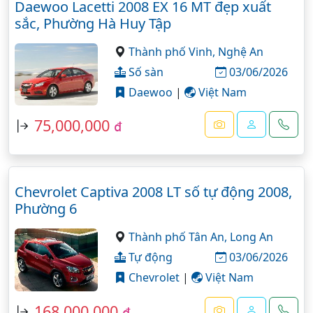
Daewoo Lacetti 2008 EX 16 MT đẹp xuất
sắc, Phường Hà Huy Tập
Thành phố Vinh,
Nghệ An
Số sàn
03/06/2026
Daewoo
|
Việt Nam
75,000,000
đ
Chevrolet Captiva 2008 LT số tự động 2008,
Phường 6
Thành phố Tân An,
Long An
Tự động
03/06/2026
Chevrolet
|
Việt Nam
168,000,000
đ