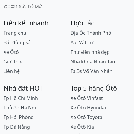
© 2021 Sức Trẻ Mới
Liên kết nhanh
Hợp tác
Trang chủ
Địa Ốc Thành Phố
Bất động sản
Alo Vật Tư
Xe Ôtô
Thư viện nhà đẹp
Giới thiệu
Nha khoa Nhân Tâm
Liên hệ
Ts.Bs Võ Văn Nhân
Nhà đất HOT
Top 5 hãng Ôtô
Tp Hồ Chí Minh
Xe Ôtô Vinfast
Thủ đô Hà Nội
Xe Ôtô Hyundai
Tp Hải Phòng
Xe Ôtô Toyota
Tp Đà Nẵng
Xe Ôtô Kia