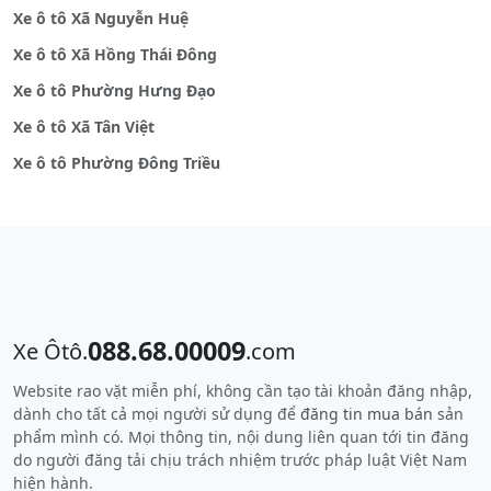
Xe ô tô Xã Nguyễn Huệ
Xe ô tô Xã Hồng Thái Đông
Xe ô tô Phường Hưng Đạo
Xe ô tô Xã Tân Việt
Xe ô tô Phường Đông Triều
088.68.00009
Xe Ôtô.
.com
Website rao vặt miễn phí, không cần tạo tài khoản đăng nhập,
dành cho tất cả mọi người sử dụng để
đăng tin mua bán
sản
phẩm mình có. Mọi thông tin, nội dung liên quan tới tin đăng
do người đăng tải chịu trách nhiệm trước pháp luật Việt Nam
hiện hành.