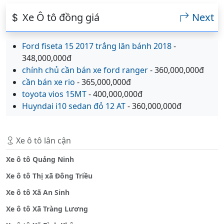
Xe Ô tô đồng giá
Next
Ford fiseta 15 2017 trắng lăn bánh 2018
-
348,000,000đ
chính chủ cần bán xe ford ranger
- 360,000,000đ
cần bán xe rio
- 365,000,000đ
toyota vios 15MT
- 400,000,000đ
Huyndai i10 sedan đỏ 12 AT
- 360,000,000đ
Xe ô tô lân cận
Xe ô tô Quảng Ninh
Xe ô tô Thị xã Đông Triều
Xe ô tô Xã An Sinh
Xe ô tô Xã Tràng Lương