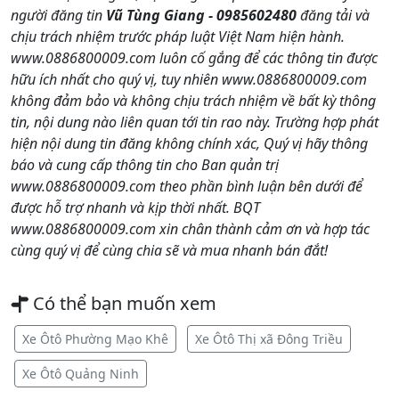
người đăng tin
Vũ Tùng Giang - 0985602480
đăng tải và
chịu trách nhiệm trước pháp luật Việt Nam hiện hành.
www.0886800009.com luôn cố gắng để các thông tin được
hữu ích nhất cho quý vị, tuy nhiên www.0886800009.com
không đảm bảo và không chịu trách nhiệm về bất kỳ thông
tin, nội dung nào liên quan tới tin rao này. Trường hợp phát
hiện nội dung tin đăng không chính xác, Quý vị hãy thông
báo và cung cấp thông tin cho Ban quản trị
www.0886800009.com theo phần bình luận bên dưới để
được hỗ trợ nhanh và kịp thời nhất. BQT
www.0886800009.com xin chân thành cảm ơn và hợp tác
cùng quý vị để cùng chia sẽ và mua nhanh bán đắt!
Có thể bạn muốn xem
Xe Ôtô Phường Mạo Khê
Xe Ôtô Thị xã Đông Triều
Xe Ôtô Quảng Ninh