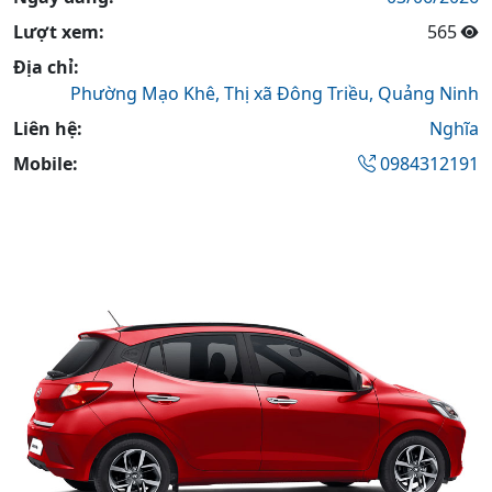
Lượt xem:
565
Địa chỉ:
Phường Mạo Khê,
Thị xã Đông Triều,
Quảng Ninh
Liên hệ:
Nghĩa
Mobile:
0984312191