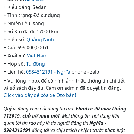
+ Kiểu dáng: Sedan
+ Tình trạng: Đã sử dụng
+ Nhiên liệu: Xăng
+ Số Km đã đi: 17000 km
+ Biển số:
Quảng Ninh
+ Giá: 699,000,000 đ
+ Xuất xứ:
Việt Nam
+ Hộp số:
Tự động
+ Liên hệ:
0984312191 - Nghĩa
phone - zalo
+ Vui lòng inbox để có hình ảnh thật, thông tin chi tiết
và sổ sách đầy đủ. Cảm ơn admin đã duyệt tin đăng.
Click vào đây để xóa xe Oto bán!
Quý vị đang xem nội dung tin rao:
Elantra 20 mua tháng
112019, chủ nữ mua mới
. Mọi thông tin, nội dung liên
quan tới tin rao này là do người đăng tin
Nghĩa -
0984312191
đăng tải và chịu trách nhiệm trước pháp luật