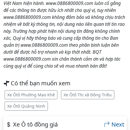
Việt Nam hiện hành. www.0886800009.com luôn cố gắng
để các thông tin được hữu ích nhất cho quý vị, tuy nhiên
www.0886800009.com không đảm bảo và không chịu trách
nhiệm về bất kỳ thông tin, nội dung nào liên quan tới tin rao
này. Trường hợp phát hiện nội dung tin đăng không chính
xác, Quý vị hãy thông báo và cung cấp thông tin cho Ban
quản trị www.0886800009.com theo phần bình luận bên
dưới để được hỗ trợ nhanh và kịp thời nhất. BQT
www.0886800009.com xin chân thành cảm ơn và hợp tác
cùng quý vị để cùng chia sẽ và mua nhanh bán đắt!
Có thể bạn muốn xem
Xe Ôtô Phường Mạo Khê
Xe Ôtô Thị xã Đông Triều
Xe Ôtô Quảng Ninh
Xe Ô tô đồng giá
Next