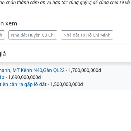
 chân thành cảm ơn và hợp tác cùng quý vị để cùng chia sẽ và
ốn xem
nh
Nhà đất Huyện Củ Chi
Nhà đất Tp Hồ Chí Minh
iá
hạnh, MT Kênh N40,Gần QL22
- 1,700,000,000đ
ấp
- 1,690,000,000đ
iền cần ra gấp lô đất
- 1,500,000,000đ