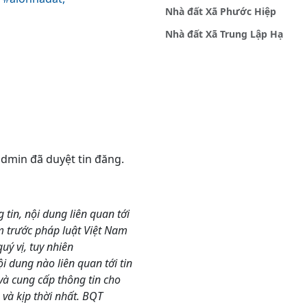
Nhà đất Xã Phước Hiệp
Nhà đất Xã Trung Lập Hạ
 admin đã duyệt tin đăng.
g tin, nội dung liên quan tới
m trước pháp luật Việt Nam
ý vị, tuy nhiên
 dung nào liên quan tới tin
và cung cấp thông tin cho
và kịp thời nhất. BQT