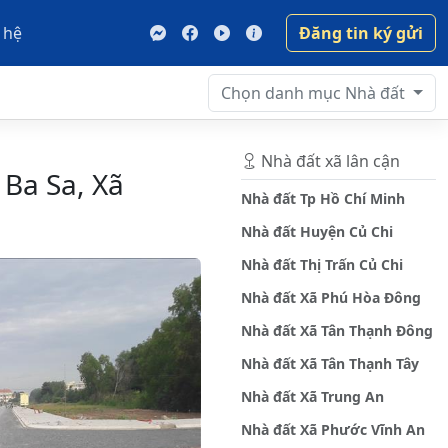
 hệ
Đăng tin ký gửi
Chọn danh mục
Nhà đất
Nhà đất xã lân cận
 Ba Sa, Xã
Nhà đất Tp Hồ Chí Minh
Nhà đất Huyện Củ Chi
Nhà đất Thị Trấn Củ Chi
Nhà đất Xã Phú Hòa Đông
Nhà đất Xã Tân Thạnh Đông
Nhà đất Xã Tân Thạnh Tây
Nhà đất Xã Trung An
Nhà đất Xã Phước Vĩnh An