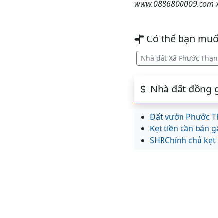
www.0886800009.com xin
Có thể bạn mu
Nhà đất Xã Phước Thạ
Nhà đất đồng g
Đất vườn Phước T
Kẹt tiền cần bán g
SHRChính chủ kẹt t