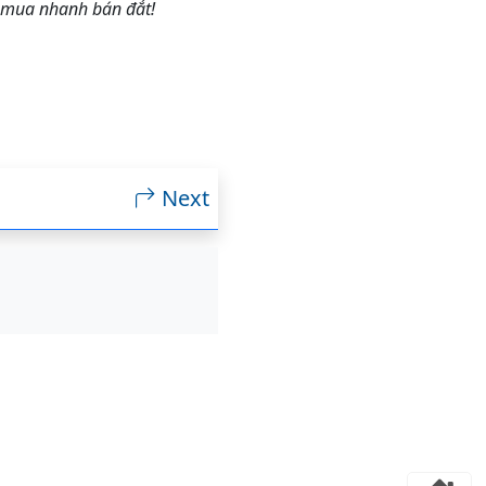
 mua nhanh bán đắt!
Next