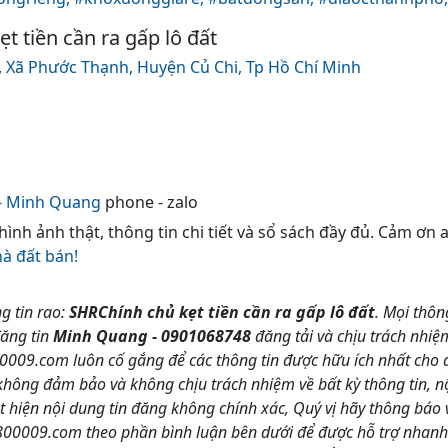
 tiền cần ra gấp lô đất
,
Xã Phước Thạnh,
Huyện Củ Chi,
Tp Hồ Chí Minh
- Minh Quang
phone - zalo
 hình ảnh thật, thông tin chi tiết và sổ sách đầy đủ. Cảm ơn
hà đất bán!
g tin rao:
SHRChính chủ kẹt tiền cần ra gấp lô đất
. Mọi thôn
đăng tin
Minh Quang - 0901068748
đăng tải và chịu trách nhiệ
09.com luôn cố gắng để các thông tin được hữu ích nhất cho qu
g đảm bảo và không chịu trách nhiệm về bất kỳ thông tin, nội
t hiện nội dung tin đăng không chính xác, Quý vị hãy thông báo 
0009.com theo phần bình luận bên dưới để được hỗ trợ nhanh 