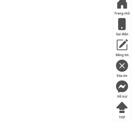
Trang chủ
Gọi điện
Đăng tin
Xóa tin
Hỗ trợ
TOP