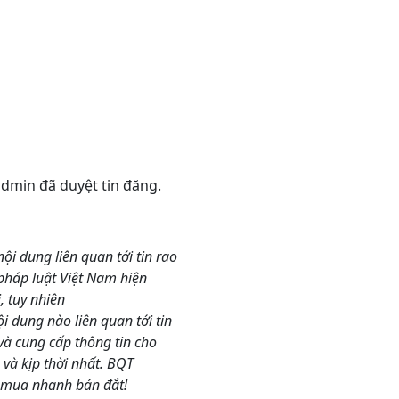
 admin đã duyệt tin đăng.
nội dung liên quan tới tin rao
pháp luật Việt Nam hiện
 tuy nhiên
 dung nào liên quan tới tin
và cung cấp thông tin cho
và kịp thời nhất. BQT
 mua nhanh bán đắt!