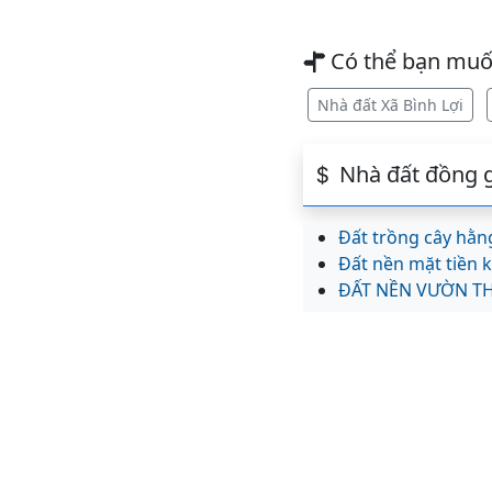
Có thể bạn mu
Nhà đất Xã Bình Lợi
Nhà đất đồng g
Đất trồng cây hằn
Đất nền mặt tiền 
ĐẤT NỀN VƯỜN T