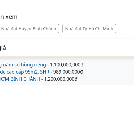
ốn xem
Nhà đất Huyện Bình Chánh
Nhà đất Tp Hồ Chí Minh
iá
g năm sổ hồng riêng
- 1,100,000,000đ
kdc cao cấp 95m2, SHR
- 989,000,000đ
HƠM BÌNH CHÁNH
- 1,200,000,000đ