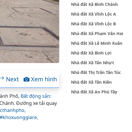
Nhà đất Xã Bình Chánh
Nhà đất Xã Vĩnh Lộc A
Nhà đất Xã Vĩnh Lộc B
Nhà đất Xã Phạm Văn Hai
Nhà đất Xã Lê Minh Xuân
Nhà đất Xã Bình Lợi
Nhà đất Xã Tân Nhựt
Nhà đất Thị Trấn Tân Túc
Next
Xem hình
Nhà đất Xã Tân Kiên
Nhà đất Xã An Phú Tây
hành Phố,
Bất động sản:
hánh. Đường xe tải quay
octhanhpho,
#khoxuonggiare,