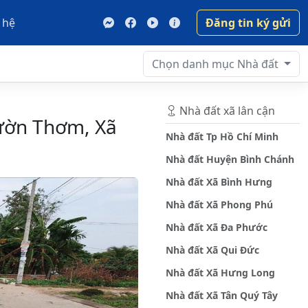
 hệ
Đăng tin ký gửi
Chọn danh mục
Nhà đất
Nhà đất xã lân cận
ờn Thơm, Xã
Nhà đất Tp Hồ Chí Minh
Nhà đất Huyện Bình Chánh
Nhà đất Xã Bình Hưng
Nhà đất Xã Phong Phú
Nhà đất Xã Đa Phước
Nhà đất Xã Qui Đức
Nhà đất Xã Hưng Long
Nhà đất Xã Tân Quý Tây