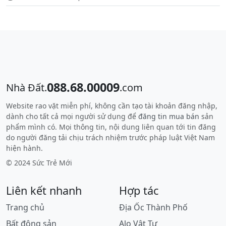
088.68.00009
Nhà Đất.
.com
Website rao vặt miễn phí, không cần tạo tài khoản đăng nhập,
dành cho tất cả mọi người sử dụng để
đăng tin mua bán
sản
phẩm mình có. Mọi thông tin, nội dung liên quan tới tin đăng
do người đăng tải chịu trách nhiệm trước pháp luật Việt Nam
hiện hành.
© 2024 Sức Trẻ Mới
Liên kết nhanh
Hợp tác
Trang chủ
Địa Ốc Thành Phố
Bất động sản
Alo Vật Tư