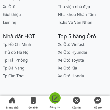
Xe Ôtô
Thư viện nhà đẹp
Giới thiệu
Nha khoa Nhân Tâm
Liên hệ
Ts.Bs Võ Văn Nhân
Nhà đất HOT
Top 5 hãng Ôtô
Tp Hồ Chí Minh
Xe Ôtô Vinfast
Thủ đô Hà Nội
Xe Ôtô Hyundai
Tp Hải Phòng
Xe Ôtô Toyota
Tp Đà Nẵng
Xe Ôtô Kia
Tp Cần Thơ
Xe Ôtô Honda
Đăng tin
Trang chủ
Gọi điện
Xóa tin
Hỗ trợ