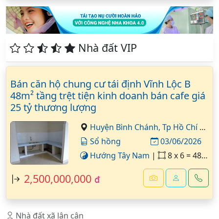
Nhà đất VIP
Bán căn hộ chung cư tái định Vĩnh Lộc B
48m² tầng trệt tiện kinh doanh bán cafe giá
25 tỷ thương lượng
Huyện Bình Chánh,
Tp Hồ Chí Minh
Sổ hồng
03/06/2026
Hướng Tây Nam
|
8 x 6 = 48 m²
2,500,000,000
đ
Nhà đất xã lân cận