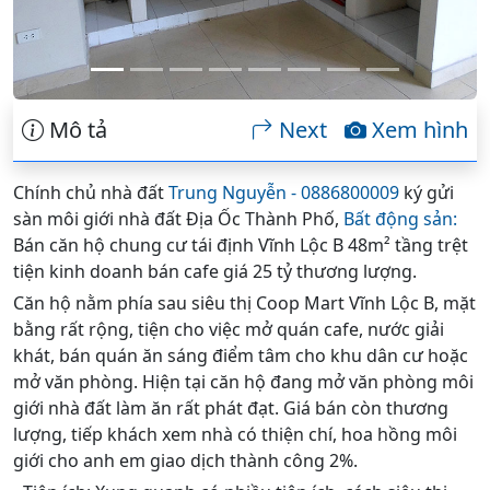
Mô tả
Next
Xem hình
Chính chủ nhà đất
Trung Nguyễn - 0886800009
ký gửi
sàn môi giới nhà đất Địa Ốc Thành Phố,
Bất động sản:
Bán căn hộ chung cư tái định Vĩnh Lộc B 48m² tầng trệt
tiện kinh doanh bán cafe giá 25 tỷ thương lượng.
Căn hộ nằm phía sau siêu thị Coop Mart Vĩnh Lộc B, mặt
bằng rất rộng, tiện cho việc mở quán cafe, nước giải
khát, bán quán ăn sáng điểm tâm cho khu dân cư hoặc
mở văn phòng. Hiện tại căn hộ đang mở văn phòng môi
giới nhà đất làm ăn rất phát đạt. Giá bán còn thương
lượng, tiếp khách xem nhà có thiện chí, hoa hồng môi
giới cho anh em giao dịch thành công 2%.