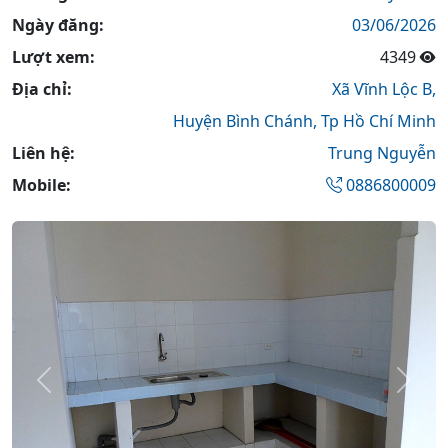
Ngày đăng:
03/06/2026
Lượt xem:
4349
Địa chỉ:
Xã Vĩnh Lộc B,
Huyện Bình Chánh,
Tp Hồ Chí Minh
Liên hệ:
Trung Nguyễn
Mobile:
0886800009
Previous
Next