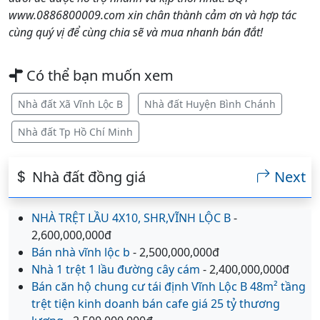
www.0886800009.com xin chân thành cảm ơn và hợp tác
cùng quý vị để cùng chia sẽ và mua nhanh bán đắt!
Có thể bạn muốn xem
Nhà đất Xã Vĩnh Lộc B
Nhà đất Huyện Bình Chánh
Nhà đất Tp Hồ Chí Minh
Nhà đất đồng giá
Next
NHÀ TRỆT LẦU 4X10, SHR,VĨNH LỘC B
-
2,600,000,000đ
Bán nhà vĩnh lộc b
- 2,500,000,000đ
Nhà 1 trệt 1 lầu đường cây cám
- 2,400,000,000đ
Bán căn hộ chung cư tái định Vĩnh Lộc B 48m² tầng
trệt tiện kinh doanh bán cafe giá 25 tỷ thương