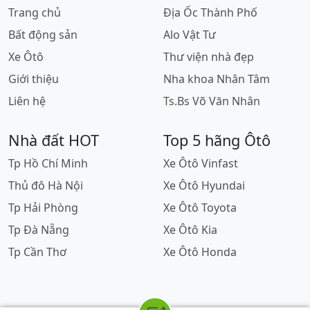
Trang chủ
Địa Ốc Thành Phố
Bất động sản
Alo Vật Tư
Xe Ôtô
Thư viện nhà đẹp
Giới thiệu
Nha khoa Nhân Tâm
Liên hệ
Ts.Bs Võ Văn Nhân
Nhà đất HOT
Top 5 hãng Ôtô
Tp Hồ Chí Minh
Xe Ôtô Vinfast
Thủ đô Hà Nội
Xe Ôtô Hyundai
Tp Hải Phòng
Xe Ôtô Toyota
Tp Đà Nẵng
Xe Ôtô Kia
Tp Cần Thơ
Xe Ôtô Honda