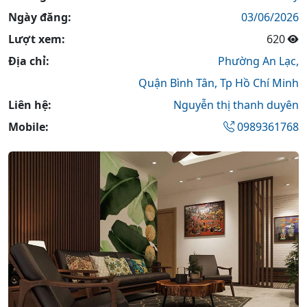
Ngày đăng:
03/06/2026
Lượt xem:
620
Địa chỉ:
Phường An Lạc,
Quận Bình Tân,
Tp Hồ Chí Minh
Liên hệ:
Nguyễn thị thanh duyên
Mobile:
0989361768