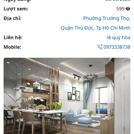
Lượt xem:
599
Địa chỉ:
Phường Trường Thọ,
Quận Thủ Đức,
Tp Hồ Chí Minh
Liên hệ:
lê quý hòa
Mobile:
0973338738