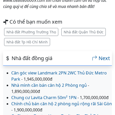
www.0886800009.com xin chân thành cảm ơn và hợp tác
cùng quý vị để cùng chia sẽ và mua nhanh bán đắt!
Có thể bạn muốn xem
Nhà đất Phường Trường Thọ
Nhà đất Quận Thủ Đức
Nhà đất Tp Hồ Chí Minh
Nhà đất đồng giá
Next
Căn góc view Landmark 2PN 2WC Thủ Đức Metro
Park
- 1,945,000,000đ
Nhà mình cần bán căn hộ 2 Phòng ngủ
-
1,890,000,000đ
Chung cư Lavita Charm 50m² 1PN
- 1,700,000,000đ
Chính chủ bán căn hộ 2 phòng ngủ rộng rãi Sài Gòn
- 1,900,000,000đ