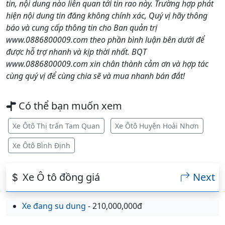
tin, nội dung nào liên quan tới tin rao này. Trường hợp phát
hiện nội dung tin đăng không chính xác, Quý vị hãy thông
báo và cung cấp thông tin cho Ban quản trị
www.0886800009.com theo phần bình luận bên dưới để
được hỗ trợ nhanh và kịp thời nhất. BQT
www.0886800009.com xin chân thành cảm ơn và hợp tác
cùng quý vị để cùng chia sẽ và mua nhanh bán đắt!
Có thể bạn muốn xem
Xe Ôtô Thị trấn Tam Quan
Xe Ôtô Huyện Hoài Nhơn
Xe Ôtô Bình Định
Xe Ô tô đồng giá
Next
Xe đang su dung
- 210,000,000đ