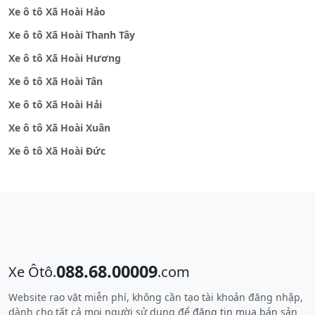
Xe ô tô Xã Hoài Hảo
Xe ô tô Xã Hoài Thanh Tây
Xe ô tô Xã Hoài Hương
Xe ô tô Xã Hoài Tân
Xe ô tô Xã Hoài Hải
Xe ô tô Xã Hoài Xuân
Xe ô tô Xã Hoài Đức
088.68.00009
Xe Ôtô.
.com
Website rao vặt miễn phí, không cần tạo tài khoản đăng nhập,
dành cho tất cả mọi người sử dụng để
đăng tin mua bán
sản