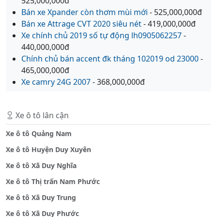
525,000,000đ
Bán xe Xpander còn thơm mùi mới
- 525,000,000đ
Bán xe Attrage CVT 2020 siêu nét
- 419,000,000đ
Xe chính chủ 2019 số tự động lh0905062257
-
440,000,000đ
Chính chủ bán accent đk tháng 102019 od 23000
-
465,000,000đ
Xe camry 24G 2007
- 368,000,000đ
Xe ô tô lân cận
Xe ô tô Quảng Nam
Xe ô tô Huyện Duy Xuyên
Xe ô tô Xã Duy Nghĩa
Xe ô tô Thị trấn Nam Phước
Xe ô tô Xã Duy Trung
Xe ô tô Xã Duy Phước