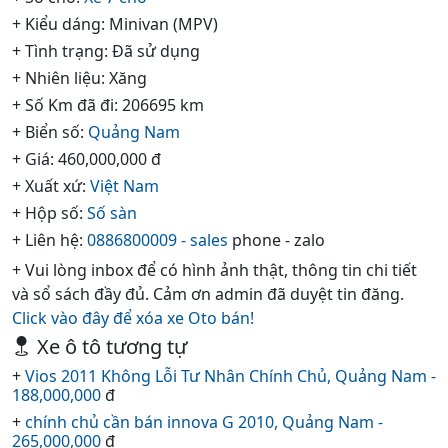
+ Kiểu dáng: Minivan (MPV)
+ Tình trạng: Đã sử dụng
+ Nhiên liệu: Xăng
+ Số Km đã đi: 206695 km
+ Biển số:
Quảng Nam
+ Giá: 460,000,000 đ
+ Xuất xứ:
Việt Nam
+ Hộp số:
Số sàn
+ Liên hệ:
0886800009 - sales
phone - zalo
+ Vui lòng inbox để có hình ảnh thật, thông tin chi tiết
và sổ sách đầy đủ. Cảm ơn admin đã duyệt tin đăng.
Click vào đây để xóa xe Oto bán!
Xe ô tô tương tự
+
Vios 2011 Không Lỗi Tư Nhân Chính Chủ, Quảng Nam -
188,000,000
đ
+
chính chủ cần bán innova G 2010, Quảng Nam -
265,000,000
đ