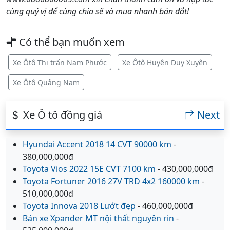
cùng quý vị để cùng chia sẽ và mua nhanh bán đắt!
Có thể bạn muốn xem
Xe Ôtô Thị trấn Nam Phước
Xe Ôtô Huyện Duy Xuyên
Xe Ôtô Quảng Nam
Xe Ô tô đồng giá
Next
Hyundai Accent 2018 14 CVT 90000 km
-
380,000,000đ
Toyota Vios 2022 15E CVT 7100 km
- 430,000,000đ
Toyota Fortuner 2016 27V TRD 4x2 160000 km
-
510,000,000đ
Toyota Innova 2018 Lướt đẹp
- 460,000,000đ
Bán xe Xpander MT nội thất nguyên rin
-