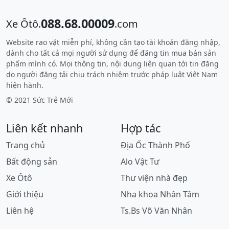
088.68.00009
Xe Ôtô.
.com
Website rao vặt miễn phí, không cần tạo tài khoản đăng nhập,
dành cho tất cả mọi người sử dụng để
đăng tin mua bán
sản
phẩm mình có. Mọi thông tin, nội dung liên quan tới tin đăng
do người đăng tải chịu trách nhiệm trước pháp luật Việt Nam
hiện hành.
© 2021 Sức Trẻ Mới
Liên kết nhanh
Hợp tác
Trang chủ
Địa Ốc Thành Phố
Bất động sản
Alo Vật Tư
Xe Ôtô
Thư viện nhà đẹp
Giới thiệu
Nha khoa Nhân Tâm
Liên hệ
Ts.Bs Võ Văn Nhân