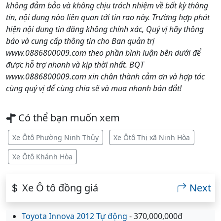
không đảm bảo và không chịu trách nhiệm về bất kỳ thông
tin, nội dung nào liên quan tới tin rao này. Trường hợp phát
hiện nội dung tin đăng không chính xác, Quý vị hãy thông
báo và cung cấp thông tin cho Ban quản trị
www.0886800009.com theo phần bình luận bên dưới để
được hỗ trợ nhanh và kịp thời nhất. BQT
www.0886800009.com xin chân thành cảm ơn và hợp tác
cùng quý vị để cùng chia sẽ và mua nhanh bán đắt!
Có thể bạn muốn xem
Xe Ôtô Phường Ninh Thủy
Xe Ôtô Thị xã Ninh Hòa
Xe Ôtô Khánh Hòa
Xe Ô tô đồng giá
Next
Toyota Innova 2012 Tự động
- 370,000,000đ