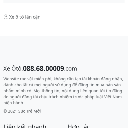
Xe ô tô lân cận
088.68.00009
Xe Ôtô.
.com
Website rao vặt miễn phí, không cần tạo tài khoản đăng nhập,
dành cho tất cả mọi người sử dụng để
đăng tin mua bán
sản
phẩm mình có. Mọi thông tin, nội dung liên quan tới tin đăng
do người đăng tải chịu trách nhiệm trước pháp luật Việt Nam
hiện hành.
© 2021 Sức Trẻ Mới
Liên kết nhanh
Hợp tác