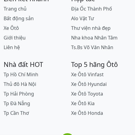
Trang chủ
Địa Ốc Thành Phố
Bất động sản
Alo Vật Tư
Xe Ôtô
Thư viện nhà đẹp
Giới thiệu
Nha khoa Nhân Tâm
Liên hệ
Ts.Bs Võ Văn Nhân
Nhà đất HOT
Top 5 hãng Ôtô
Tp Hồ Chí Minh
Xe Ôtô Vinfast
Thủ đô Hà Nội
Xe Ôtô Hyundai
Tp Hải Phòng
Xe Ôtô Toyota
Tp Đà Nẵng
Xe Ôtô Kia
Tp Cần Thơ
Xe Ôtô Honda