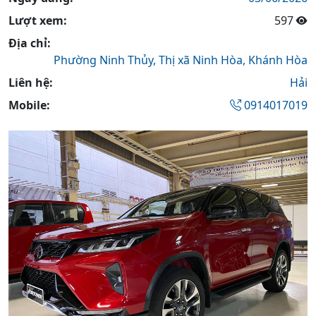
Lượt xem:
597
Địa chỉ:
Phường Ninh Thủy,
Thị xã Ninh Hòa,
Khánh Hòa
Liên hệ:
Hải
Mobile:
0914017019