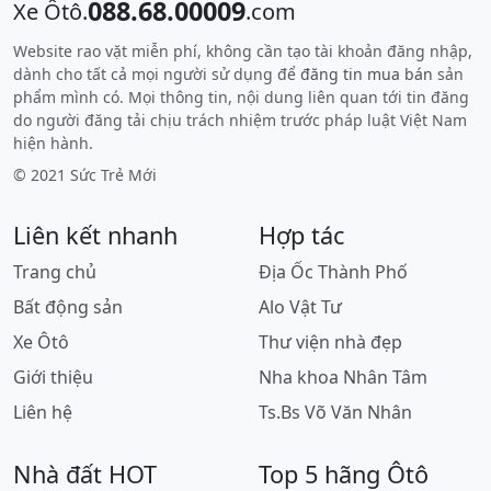
088.68.00009
Xe Ôtô.
.com
Website rao vặt miễn phí, không cần tạo tài khoản đăng nhập,
dành cho tất cả mọi người sử dụng để
đăng tin mua bán
sản
phẩm mình có. Mọi thông tin, nội dung liên quan tới tin đăng
do người đăng tải chịu trách nhiệm trước pháp luật Việt Nam
hiện hành.
© 2021 Sức Trẻ Mới
Liên kết nhanh
Hợp tác
Trang chủ
Địa Ốc Thành Phố
Bất động sản
Alo Vật Tư
Xe Ôtô
Thư viện nhà đẹp
Giới thiệu
Nha khoa Nhân Tâm
Liên hệ
Ts.Bs Võ Văn Nhân
Nhà đất HOT
Top 5 hãng Ôtô