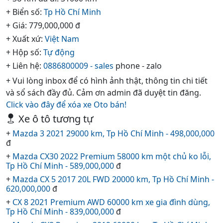
+ Biển số:
Tp Hồ Chí Minh
+ Giá: 779,000,000 đ
+ Xuất xứ:
Việt Nam
+ Hộp số:
Tự động
+ Liên hệ:
0886800009 - sales
phone - zalo
+ Vui lòng inbox để có hình ảnh thật, thông tin chi tiết
và sổ sách đầy đủ. Cảm ơn admin đã duyệt tin đăng.
Click vào đây để xóa xe Oto bán!
Xe ô tô tương tự
+
Mazda 3 2021 29000 km, Tp Hồ Chí Minh - 498,000,000
đ
+
Mazda CX30 2022 Premium 58000 km một chủ ko lỗi,
Tp Hồ Chí Minh - 589,000,000
đ
+
Mazda CX 5 2017 20L FWD 20000 km, Tp Hồ Chí Minh -
620,000,000
đ
+
CX 8 2021 Premium AWD 60000 km xe gia đình dùng,
Tp Hồ Chí Minh - 839,000,000
đ