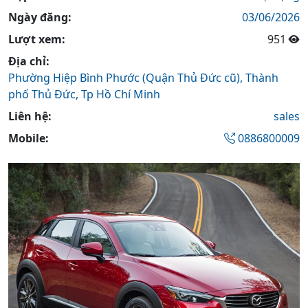
Ngày đăng:
03/06/2026
Lượt xem:
951
Địa chỉ:
Phường Hiệp Bình Phước (Quận Thủ Đức cũ),
Thành
phố Thủ Đức,
Tp Hồ Chí Minh
Liên hệ:
sales
Mobile:
0886800009