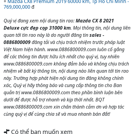
+
Mazda CX8 Premium 2019 60000 km, Tp Hồ Chí Minh -
769,000,000
đ
Quý vị đang xem nội dung tin rao:
Mazda CX 8 2021
Deluxe cực đẹp cọp 31000 km
. Mọi thông tin, nội dung liên
quan tới tin rao này là do người đăng tin
sales -
0886800009
đăng tải và chịu trách nhiệm trước pháp luật
Việt Nam hiện hành. www.0886800009.com luôn cố gắng
để các thông tin được hữu ích nhất cho quý vị, tuy nhiên
www.0886800009.com không đảm bảo và không chịu trách
nhiệm về bất kỳ thông tin, nội dung nào liên quan tới tin rao
này. Trường hợp phát hiện nội dung tin đăng không chính
xác, Quý vị hãy thông báo và cung cấp thông tin cho Ban
quản trị www.0886800009.com theo phần bình luận bên
dưới để được hỗ trợ nhanh và kịp thời nhất. BQT
www.0886800009.com xin chân thành cảm ơn và hợp tác
cùng quý vị để cùng chia sẽ và mua nhanh bán đắt!
Có thể bạn muốn xem