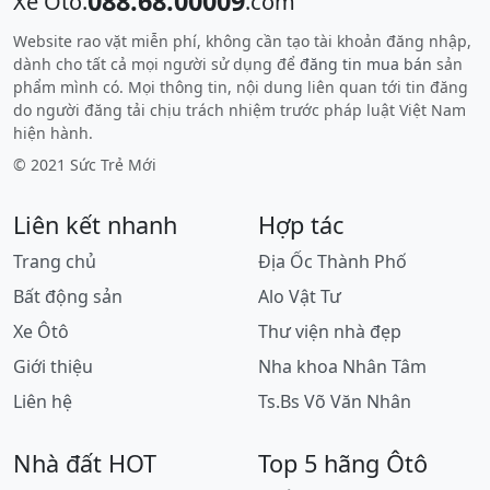
088.68.00009
Xe Ôtô.
.com
Website rao vặt miễn phí, không cần tạo tài khoản đăng nhập,
dành cho tất cả mọi người sử dụng để
đăng tin mua bán
sản
phẩm mình có. Mọi thông tin, nội dung liên quan tới tin đăng
do người đăng tải chịu trách nhiệm trước pháp luật Việt Nam
hiện hành.
© 2021 Sức Trẻ Mới
Liên kết nhanh
Hợp tác
Trang chủ
Địa Ốc Thành Phố
Bất động sản
Alo Vật Tư
Xe Ôtô
Thư viện nhà đẹp
Giới thiệu
Nha khoa Nhân Tâm
Liên hệ
Ts.Bs Võ Văn Nhân
Nhà đất HOT
Top 5 hãng Ôtô