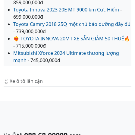
859,000,000đ
Toyota Innova 2023 20E MT 9000 km Cực Hiếm
-
699,000,000đ
Toyota Camry 2018 25Q một chủ bảo dưỡng đầy đủ
- 739,000,000đ
❤️‍🔥 TOYOTA INNOVA 20MT XE SẴN GIẢM 50 THUẾ🔥
- 715,000,000đ
Mitsubishi Xforce 2024 Ultimate thương lượng
mạnh
- 745,000,000đ
Xe ô tô lân cận