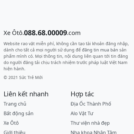
088.68.00009
Xe Ôtô.
.com
Website rao vặt miễn phí, không cần tạo tài khoản đăng nhập,
dành cho tất cả mọi người sử dụng để
đăng tin mua bán
sản
phẩm mình có. Mọi thông tin, nội dung liên quan tới tin đăng
do người đăng tải chịu trách nhiệm trước pháp luật Việt Nam
hiện hành.
© 2021 Sức Trẻ Mới
Liên kết nhanh
Hợp tác
Trang chủ
Địa Ốc Thành Phố
Bất động sản
Alo Vật Tư
Xe Ôtô
Thư viện nhà đẹp
Giới thiệu
Nha khoa Nhân Tâm