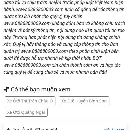
đăng tải và chịu trách nhiệm trước pháp luật Việt Nam hiện
hành. www.0886800009.com luôn cố gắng để các thông tin
được hữu ích nhất cho quý vị, tuy nhiên
www.0886800009.com không đảm bảo và không chịu trách
nhiệm về bất kỳ thông tin, nội dung nào liên quan tới tin rao
này. Trường hợp phát hiện nội dung tin đăng không chính
xác, Quý vị hãy thông báo và cung cấp thông tin cho Ban
quản trị www.0886800009.com theo phần bình luận bên
dưới để được hỗ trợ nhanh và kịp thời nhất. BQT
www.0886800009.com xin chân thành cảm ơn và hợp tác
cùng quý vị để cùng chia sẽ và mua nhanh bán đắt!
Có thể bạn muốn xem
Xe Ôtô Thị Trấn Châu Ổ
Xe Ôtô Huyện Bình Sơn
Xe Ôtô Quảng Ngãi