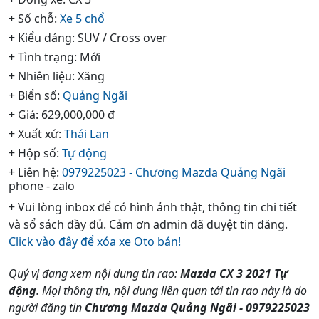
+ Số chỗ:
Xe 5 chổ
+ Kiểu dáng: SUV / Cross over
+ Tình trạng: Mới
+ Nhiên liệu: Xăng
+ Biển số:
Quảng Ngãi
+ Giá: 629,000,000 đ
+ Xuất xứ:
Thái Lan
+ Hộp số:
Tự động
+ Liên hệ:
0979225023 - Chương Mazda Quảng Ngãi
phone - zalo
+ Vui lòng inbox để có hình ảnh thật, thông tin chi tiết
và sổ sách đầy đủ. Cảm ơn admin đã duyệt tin đăng.
Click vào đây để xóa xe Oto bán!
Quý vị đang xem nội dung tin rao:
Mazda CX 3 2021 Tự
động
. Mọi thông tin, nội dung liên quan tới tin rao này là do
người đăng tin
Chương Mazda Quảng Ngãi - 0979225023