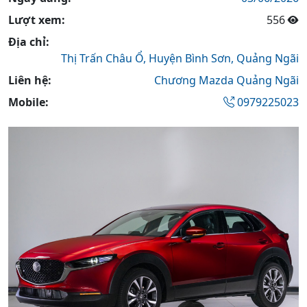
Lượt xem:
556
Địa chỉ:
Thị Trấn Châu Ổ,
Huyện Bình Sơn,
Quảng Ngãi
Liên hệ:
Chương Mazda Quảng Ngãi
Mobile:
0979225023