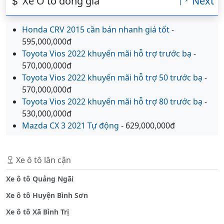
Xe Ô tô đồng giá
Next
Honda CRV 2015 cần bán nhanh giá tốt
-
595,000,000đ
Toyota Vios 2022 khuyến mãi hỗ trợ trước bạ
-
570,000,000đ
Toyota Vios 2022 khuyến mãi hỗ trợ 50 trước bạ
-
570,000,000đ
Toyota Vios 2022 khuyến mãi hỗ trợ 80 trước bạ
-
530,000,000đ
Mazda CX 3 2021 Tự động
- 629,000,000đ
Xe ô tô lân cận
Xe ô tô Quảng Ngãi
Xe ô tô Huyện Bình Sơn
Xe ô tô Xã Bình Trị