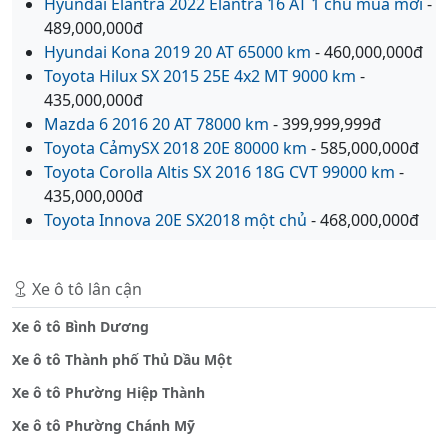
Hyundai Elantra 2022 Elantra 16 AT 1 chủ mua mới
-
489,000,000đ
Hyundai Kona 2019 20 AT 65000 km
- 460,000,000đ
Toyota Hilux SX 2015 25E 4x2 MT 9000 km
-
435,000,000đ
Mazda 6 2016 20 AT 78000 km
- 399,999,999đ
Toyota CảmySX 2018 20E 80000 km
- 585,000,000đ
Toyota Corolla Altis SX 2016 18G CVT 99000 km
-
435,000,000đ
Toyota Innova 20E SX2018 một chủ
- 468,000,000đ
Xe ô tô lân cận
Xe ô tô Bình Dương
Xe ô tô Thành phố Thủ Dầu Một
Xe ô tô Phường Hiệp Thành
Xe ô tô Phường Chánh Mỹ