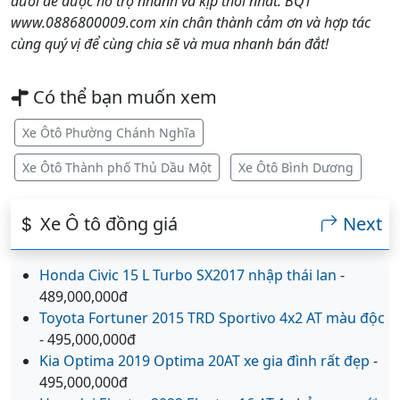
dưới để được hỗ trợ nhanh và kịp thời nhất. BQT
www.0886800009.com xin chân thành cảm ơn và hợp tác
cùng quý vị để cùng chia sẽ và mua nhanh bán đắt!
Có thể bạn muốn xem
Xe Ôtô Phường Chánh Nghĩa
Xe Ôtô Thành phố Thủ Dầu Một
Xe Ôtô Bình Dương
Xe Ô tô đồng giá
Next
Honda Civic 15 L Turbo SX2017 nhập thái lan
-
489,000,000đ
Toyota Fortuner 2015 TRD Sportivo 4x2 AT màu độc
- 495,000,000đ
Kia Optima 2019 Optima 20AT xe gia đình rất đẹp
-
495,000,000đ