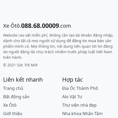
088.68.00009
Xe Ôtô.
.com
Website rao vặt miễn phí, không cần tạo tài khoản đăng nhập,
dành cho tất cả mọi người sử dụng để
đăng tin mua bán
sản
phẩm mình có. Mọi thông tin, nội dung liên quan tới tin đăng
do người đăng tải chịu trách nhiệm trước pháp luật Việt Nam
hiện hành.
© 2021 Sức Trẻ Mới
Liên kết nhanh
Hợp tác
Trang chủ
Địa Ốc Thành Phố
Bất động sản
Alo Vật Tư
Xe Ôtô
Thư viện nhà đẹp
Giới thiệu
Nha khoa Nhân Tâm