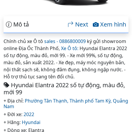
Mô tả
Next
Xem hình
Chính chủ xe Ô tô
sales - 0886800009
ký gửi showroom
online Địa Ốc Thành Phố,
Xe Ô tô:
Hyundai Elantra 2022
số tự động, màu đỏ, mới 99. - Xe mới 99%, số tự động,
màu đỏ, sản xuất 2022. - Xe đẹp, máy móc nguyên bản,
nội thất sạch sẽ, không đâm đụng, không ngập nước. -
Hỗ trợ thủ tục sang tên đổi chủ.
Hyundai Elantra 2022 số tự động, màu đỏ,
mới 99
+ Địa chỉ:
Phường Tân Thạnh,
Thành phố Tam Kỳ,
Quảng
Nam
+ Đời xe:
2022
+ Hãng:
Hyundai
+ Dòng xe: Elantra