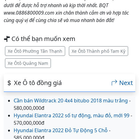
dưới để được hỗ trợ nhanh và kịp thời nhất. BQT
www.0886800009.com xin chân thành cảm ơn và hợp tác
cùng quý vị để cùng chia sẽ và mua nhanh bán đắt!
Có thể bạn muốn xem
Xe Ôtô Phường Tân Thạnh
Xe Ôtô Thành phố Tam Kỳ
Xe Ôtô Quảng Nam
Xe Ô tô đồng giá
Next
Cần bán Wildtrack 20 4x4 bitubo 2018 màu trắng
-
580,000,000đ
Hyundai Elantra 2022 số tự động, màu đỏ, mới 99
-
570,000,000đ
Hyundai Elantra 2022 Đỏ Tự Động 5 Chỗ
-
585,000,000đ