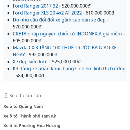
Ford Ranger 2017 32
- 520,000,000đ
Ford Ranger XLS 20 4x2 AT 2022
- 610,000,000đ
Do nhu cầu đổi đổi xe gầm cao bán xe đẹp
-
570,000,000đ
CRETA nhập nguyên chiếc từ INDONEXIA giá mềm
-
605,000,000đ
Mazda CX 3 TẶNG 100 THUẾ TRƯỚC BẠ GIAO XE
NGAY
- 592,000,000đ
Xe đẹp siêu lướt
- 525,000,000đ
K3 dòng xe phân khúc hạng C chiếm lĩnh thị trường
- 584,000,000đ
Xe ô tô lân cận
Xe ô tô Quảng Nam
Xe ô tô Thành phố Tam Kỳ
Xe ô tô Phường Hòa Hương