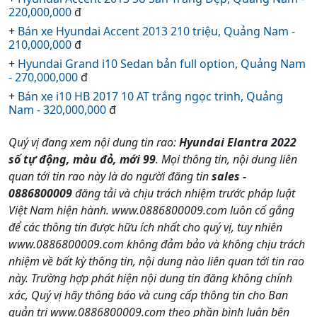
220,000,000
đ
+
Bán xe Hyundai Accent 2013 210 triệu, Quảng Nam -
210,000,000
đ
+
Hyundai Grand i10 Sedan bản full option, Quảng Nam
- 270,000,000
đ
+
Bán xe i10 HB 2017 10 AT trắng ngọc trinh, Quảng
Nam - 320,000,000
đ
Quý vị đang xem nội dung tin rao:
Hyundai Elantra 2022
số tự động, màu đỏ, mới 99
. Mọi thông tin, nội dung liên
quan tới tin rao này là do người đăng tin
sales -
0886800009
đăng tải và chịu trách nhiệm trước pháp luật
Việt Nam hiện hành. www.0886800009.com luôn cố gắng
để các thông tin được hữu ích nhất cho quý vị, tuy nhiên
www.0886800009.com không đảm bảo và không chịu trách
nhiệm về bất kỳ thông tin, nội dung nào liên quan tới tin rao
này. Trường hợp phát hiện nội dung tin đăng không chính
xác, Quý vị hãy thông báo và cung cấp thông tin cho Ban
quản trị www.0886800009.com theo phần bình luận bên