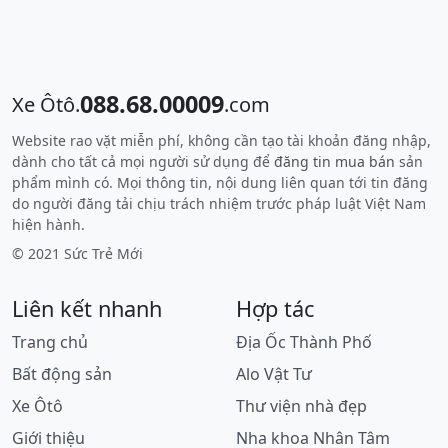
088.68.00009
Xe Ôtô.
.com
Website rao vặt miễn phí, không cần tạo tài khoản đăng nhập,
dành cho tất cả mọi người sử dụng để
đăng tin mua bán
sản
phẩm mình có. Mọi thông tin, nội dung liên quan tới tin đăng
do người đăng tải chịu trách nhiệm trước pháp luật Việt Nam
hiện hành.
© 2021 Sức Trẻ Mới
Liên kết nhanh
Hợp tác
Trang chủ
Địa Ốc Thành Phố
Bất động sản
Alo Vật Tư
Xe Ôtô
Thư viện nhà đẹp
Giới thiệu
Nha khoa Nhân Tâm