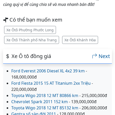
cùng quý vị để cùng chia sẽ và mua nhanh bán đắt!
Có thể bạn muốn xem
Xe Ôtô Phường Phước Long
Xe Ôtô Thành phố Nha Trang
Xe Ôtô Khánh Hòa
Xe Ô tô đồng giá
Next
Ford Everest 2006 Diesel XL 4x2 39 km
-
168,000,000đ
Ford Fiesta 2015 15 AT Titanium 2xx Triệu
-
220,000,000đ
Toyota Wigo 2018 12 MT 80866 km
- 215,000,000đ
Chevrolet Spark 2011 152 km
- 139,000,000đ
Toyota Wigo 2018 12 MT 85132 km
- 206,000,000đ
Gentra số sàn đời 2011
- 128,000,000đ