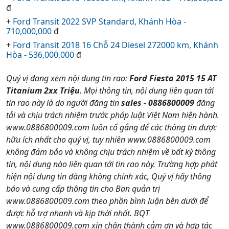
đ
+
Ford Transit 2022 SVP Standard, Khánh Hòa -
710,000,000
đ
+
Ford Transit 2018 16 Chỗ 24 Diesel 272000 km, Khánh
Hòa - 536,000,000
đ
Quý vị đang xem nội dung tin rao:
Ford Fiesta 2015 15 AT
Titanium 2xx Triệu
. Mọi thông tin, nội dung liên quan tới
tin rao này là do người đăng tin
sales - 0886800009
đăng
tải và chịu trách nhiệm trước pháp luật Việt Nam hiện hành.
www.0886800009.com luôn cố gắng để các thông tin được
hữu ích nhất cho quý vị, tuy nhiên www.0886800009.com
không đảm bảo và không chịu trách nhiệm về bất kỳ thông
tin, nội dung nào liên quan tới tin rao này. Trường hợp phát
hiện nội dung tin đăng không chính xác, Quý vị hãy thông
báo và cung cấp thông tin cho Ban quản trị
www.0886800009.com theo phần bình luận bên dưới để
được hỗ trợ nhanh và kịp thời nhất. BQT
www.0886800009.com xin chân thành cảm ơn và hợp tác