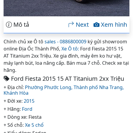
Mô tả
Next
Xem hình
Chính chủ xe Ô tô
sales - 0886800009
ký gửi showroom
online Địa Ốc Thành Phố,
Xe Ô tô:
Ford Fiesta 2015 15
AT Titanium 2xx Triệu. Xe gia đình, máy êm ko hư vặt,
máy lạnh bút, loa nâng cấp. Bán mua 7 chỗ. Check xe tại
hãng.
Ford Fiesta 2015 15 AT Titanium 2xx Triệu
+ Địa chỉ:
Phường Phước Long,
Thành phố Nha Trang,
Khánh Hòa
+ Đời xe:
2015
+ Hãng:
Ford
+ Dòng xe: Fiesta
+ Số chỗ:
Xe 5 chổ
+ Kiểu dáng: Sedan