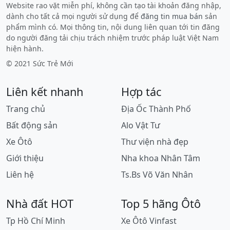
Website rao vặt miễn phí, không cần tạo tài khoản đăng nhập,
dành cho tất cả mọi người sử dụng để
đăng tin mua bán
sản
phẩm mình có. Mọi thông tin, nội dung liên quan tới tin đăng
do người đăng tải chịu trách nhiệm trước pháp luật Việt Nam
hiện hành.
© 2021 Sức Trẻ Mới
Liên kết nhanh
Hợp tác
Trang chủ
Địa Ốc Thành Phố
Bất động sản
Alo Vật Tư
Xe Ôtô
Thư viện nhà đẹp
Giới thiệu
Nha khoa Nhân Tâm
Liên hệ
Ts.Bs Võ Văn Nhân
Nhà đất HOT
Top 5 hãng Ôtô
Tp Hồ Chí Minh
Xe Ôtô Vinfast