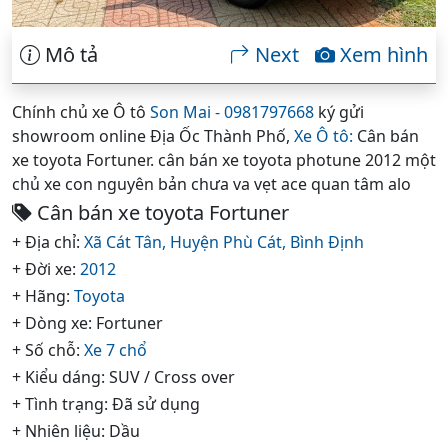
Mô tả
Next
Xem hình
Chính chủ xe Ô tô
Son Mai - 0981797668
ký gửi
showroom online Địa Ốc Thành Phố,
Xe Ô tô:
Cân bán
xe toyota Fortuner. cân bán xe toyota photune 2012 một
chủ xe con nguyên bản chưa va vẹt ace quan tâm alo
Cân bán xe toyota Fortuner
+ Địa chỉ:
Xã Cát Tân,
Huyện Phù Cát,
Bình Định
+ Đời xe:
2012
+ Hãng:
Toyota
+ Dòng xe: Fortuner
+ Số chỗ:
Xe 7 chổ
+ Kiểu dáng: SUV / Cross over
+ Tình trạng: Đã sử dụng
+ Nhiên liệu: Dầu