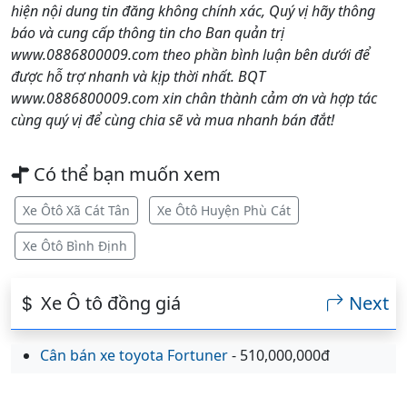
hiện nội dung tin đăng không chính xác, Quý vị hãy thông
báo và cung cấp thông tin cho Ban quản trị
www.0886800009.com theo phần bình luận bên dưới để
được hỗ trợ nhanh và kịp thời nhất. BQT
www.0886800009.com xin chân thành cảm ơn và hợp tác
cùng quý vị để cùng chia sẽ và mua nhanh bán đắt!
Có thể bạn muốn xem
Xe Ôtô Xã Cát Tân
Xe Ôtô Huyện Phù Cát
Xe Ôtô Bình Định
Xe Ô tô đồng giá
Next
Cân bán xe toyota Fortuner
- 510,000,000đ