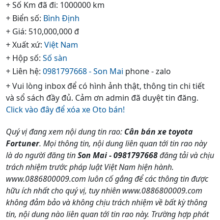
+ Số Km đã đi: 1000000 km
+ Biển số:
Bình Định
+ Giá: 510,000,000 đ
+ Xuất xứ:
Việt Nam
+ Hộp số:
Số sàn
+ Liên hệ:
0981797668 - Son Mai
phone - zalo
+ Vui lòng inbox để có hình ảnh thật, thông tin chi tiết
và sổ sách đầy đủ. Cảm ơn admin đã duyệt tin đăng.
Click vào đây để xóa xe Oto bán!
Quý vị đang xem nội dung tin rao:
Cân bán xe toyota
Fortuner
. Mọi thông tin, nội dung liên quan tới tin rao này
là do người đăng tin
Son Mai - 0981797668
đăng tải và chịu
trách nhiệm trước pháp luật Việt Nam hiện hành.
www.0886800009.com luôn cố gắng để các thông tin được
hữu ích nhất cho quý vị, tuy nhiên www.0886800009.com
không đảm bảo và không chịu trách nhiệm về bất kỳ thông
tin, nội dung nào liên quan tới tin rao này. Trường hợp phát