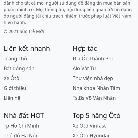
dành cho tất cả mọi người sử dụng để
đăng tin mua bán
sản
phẩm mình có. Mọi thông tin, nội dung liên quan tới tin đăng
do người đăng tải chịu trách nhiệm trước pháp luật Việt Nam
hiện hành.
© 2021 Sức Trẻ Mới
Liên kết nhanh
Hợp tác
Trang chủ
Địa Ốc Thành Phố
Bất động sản
Alo Vật Tư
Xe Ôtô
Thư viện nhà đẹp
Giới thiệu
Nha khoa Nhân Tâm
Liên hệ
Ts.Bs Võ Văn Nhân
Nhà đất HOT
Top 5 hãng Ôtô
Tp Hồ Chí Minh
Xe Ôtô Vinfast
Thủ đô Hà Nội
Xe Ôtô Hyundai