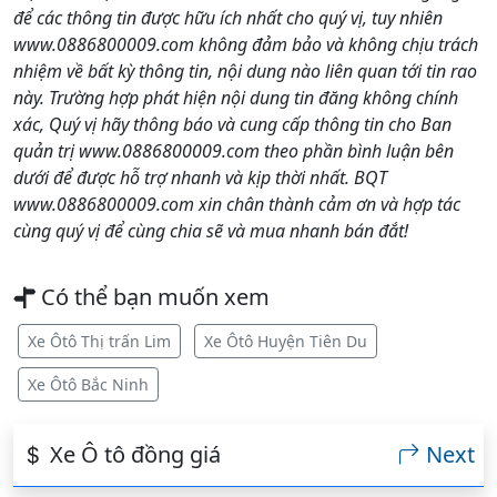
để các thông tin được hữu ích nhất cho quý vị, tuy nhiên
www.0886800009.com không đảm bảo và không chịu trách
nhiệm về bất kỳ thông tin, nội dung nào liên quan tới tin rao
này. Trường hợp phát hiện nội dung tin đăng không chính
xác, Quý vị hãy thông báo và cung cấp thông tin cho Ban
quản trị www.0886800009.com theo phần bình luận bên
dưới để được hỗ trợ nhanh và kịp thời nhất. BQT
www.0886800009.com xin chân thành cảm ơn và hợp tác
cùng quý vị để cùng chia sẽ và mua nhanh bán đắt!
Có thể bạn muốn xem
Xe Ôtô Thị trấn Lim
Xe Ôtô Huyện Tiên Du
Xe Ôtô Bắc Ninh
Xe Ô tô đồng giá
Next