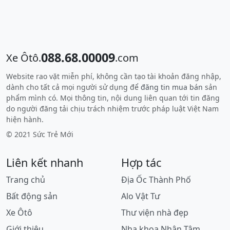
088.68.00009
Xe Ôtô.
.com
Website rao vặt miễn phí, không cần tạo tài khoản đăng nhập,
dành cho tất cả mọi người sử dụng để
đăng tin mua bán
sản
phẩm mình có. Mọi thông tin, nội dung liên quan tới tin đăng
do người đăng tải chịu trách nhiệm trước pháp luật Việt Nam
hiện hành.
© 2021 Sức Trẻ Mới
Liên kết nhanh
Hợp tác
Trang chủ
Địa Ốc Thành Phố
Bất động sản
Alo Vật Tư
Xe Ôtô
Thư viện nhà đẹp
Giới thiệu
Nha khoa Nhân Tâm