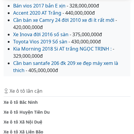
Bán vios 2017 bản E xịn
- 328,000,000đ
Accent 2020 AT Trắng
- 440,000,000đ
Cần bán xe Camry 24 đời 2010 xe đi ít rất mới
-
420,000,000đ
Xe Inova đời 2016 số sàn
- 375,000,000đ
Toyota Vios 2019 Số sàn
- 430,000,000đ
Kia Morning 2018 Si AT trắng NGỌC TRINH :
-
329,000,000đ
Cần ban santafe 206 đk 209 xe đẹp máy xem là
thich
- 405,000,000đ
Xe ô tô lân cận
Xe ô tô Bắc Ninh
Xe ô tô Huyện Tiên Du
Xe ô tô Xã Nội Duệ
Xe ô tô Xã Liên Bão