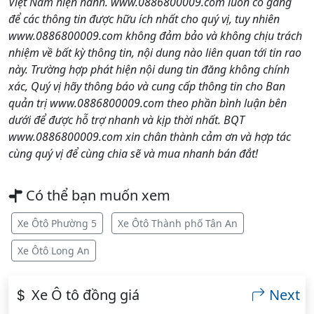
Việt Nam hiện hành. www.0886800009.com luôn cố gắng
để các thông tin được hữu ích nhất cho quý vị, tuy nhiên
www.0886800009.com không đảm bảo và không chịu trách
nhiệm về bất kỳ thông tin, nội dung nào liên quan tới tin rao
này. Trường hợp phát hiện nội dung tin đăng không chính
xác, Quý vị hãy thông báo và cung cấp thông tin cho Ban
quản trị www.0886800009.com theo phần bình luận bên
dưới để được hỗ trợ nhanh và kịp thời nhất. BQT
www.0886800009.com xin chân thành cảm ơn và hợp tác
cùng quý vị để cùng chia sẽ và mua nhanh bán đắt!
Có thể bạn muốn xem
Xe Ôtô Phường 5
Xe Ôtô Thành phố Tân An
Xe Ôtô Long An
Xe Ô tô đồng giá
Next