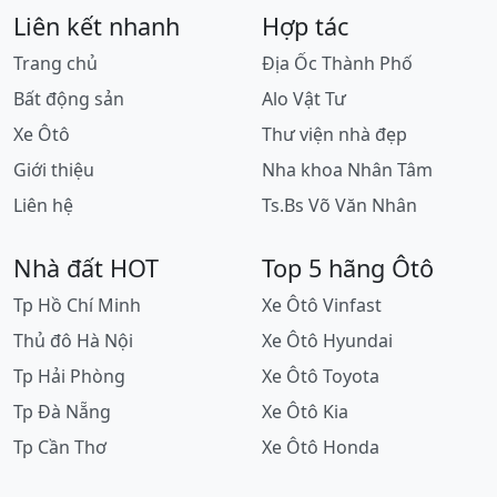
Liên kết nhanh
Hợp tác
Trang chủ
Địa Ốc Thành Phố
Bất động sản
Alo Vật Tư
Xe Ôtô
Thư viện nhà đẹp
Giới thiệu
Nha khoa Nhân Tâm
Liên hệ
Ts.Bs Võ Văn Nhân
Nhà đất HOT
Top 5 hãng Ôtô
Tp Hồ Chí Minh
Xe Ôtô Vinfast
Thủ đô Hà Nội
Xe Ôtô Hyundai
Tp Hải Phòng
Xe Ôtô Toyota
Tp Đà Nẵng
Xe Ôtô Kia
Tp Cần Thơ
Xe Ôtô Honda