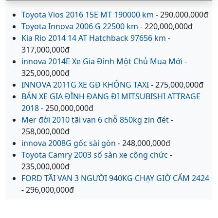
Toyota Vios 2016 15E MT 190000 km
- 290,000,000đ
Toyota Innova 2006 G 22500 km
- 220,000,000đ
Kia Rio 2014 14 AT Hatchback 97656 km
-
317,000,000đ
innova 2014E Xe Gia Đình Một Chủ Mua Mới
-
325,000,000đ
INNOVA 2011G XE GĐ KHÔNG TAXI
- 275,000,000đ
BÁN XE GIA ĐÌNH ĐANG ĐI MITSUBISHI ATTRAGE
2018
- 250,000,000đ
Mer đời 2010 tãi van 6 chỗ 850kg zin đét
-
258,000,000đ
innova 2008G gốc sài gòn
- 248,000,000đ
Toyota Camry 2003 số sàn xe công chức
-
235,000,000đ
FORD TÃI VAN 3 NGƯỜI 940KG CHẠY GIỜ CẤM 2424
- 296,000,000đ