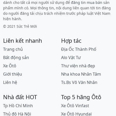
dành cho tất cả mọi người sử dụng để
đăng tin mua bán
sản
phẩm mình có. Mọi thông tin, nội dung liên quan tới tin đăng
do người đăng tải chịu trách nhiệm trước pháp luật Việt Nam
hiện hành.
© 2021 Sức Trẻ Mới
Liên kết nhanh
Hợp tác
Trang chủ
Địa Ốc Thành Phố
Bất động sản
Alo Vật Tư
Xe Ôtô
Thư viện nhà đẹp
Giới thiệu
Nha khoa Nhân Tâm
Liên hệ
Ts.Bs Võ Văn Nhân
Nhà đất HOT
Top 5 hãng Ôtô
Tp Hồ Chí Minh
Xe Ôtô Vinfast
Thủ đô Hà Nội
Xe Ôtô Hyundai