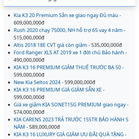
Kia K3 20 Premium Sẵn xe giao ngay Đủ màu
-
609,000,000đ
Rush 2020 chạy 75000, NH hỗ trợ 65 vay 4 năm
-
515,000,000đ
Altis 2018 18E CVT giá còn giảm
- 535,000,000đ
Ford Ranger XLS AT 2019 xe 1 đời chủ Bảo hành
-
490,000,000đ
KIA K3 16 PREMIUM GIẢM THUẾ TRƯỚC BẠ 50
-
599,000,000đ
New Kia Seltos 2024
- 599,000,000đ
KIA K3 16 PREMIUM GIÁ GIẢM SẴN XE
-
599,000,000đ
Giá xe giảm KIA SONET15G PREMIUM giao ngay
-
574,000,000đ
KIA CARENS 2023 TRẢ TRƯỚC 155TR BẢO HÀNH 5
NĂM
- 589,000,000đ
KIA K3 16 LUXURY GIÁ GIẢM ƯU ĐÃI QUÀ TẶNG
-