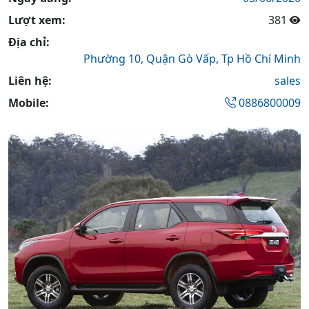
Lượt xem:
381
Địa chỉ:
Phường 10,
Quận Gò Vấp,
Tp Hồ Chí Minh
Liên hệ:
sales
Mobile:
0886800009