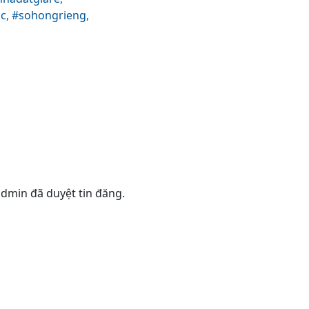
c,
#sohongrieng,
 admin đã duyệt tin đăng.