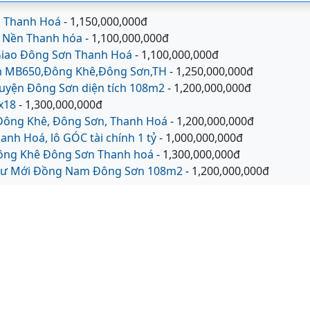
n Thanh Hoá
- 1,150,000,000đ
t Nền Thanh hóa
- 1,100,000,000đ
 Giao Đông Sơn Thanh Hoá
- 1,100,000,000đ
0m MB650,Đông Khê,Đông Sơn,TH
- 1,250,000,000đ
uyện Đông Sơn diện tích 108m2
- 1,200,000,000đ
x18
- 1,300,000,000đ
 Đông Khê, Đông Sơn, Thanh Hoá
- 1,200,000,000đ
nh Hoá, lô GÓC tài chính 1 tỷ
- 1,000,000,000đ
Đông Khê Đông Sơn Thanh hoá
- 1,300,000,000đ
 cư Mới Đồng Nam Đông Sơn 108m2
- 1,200,000,000đ