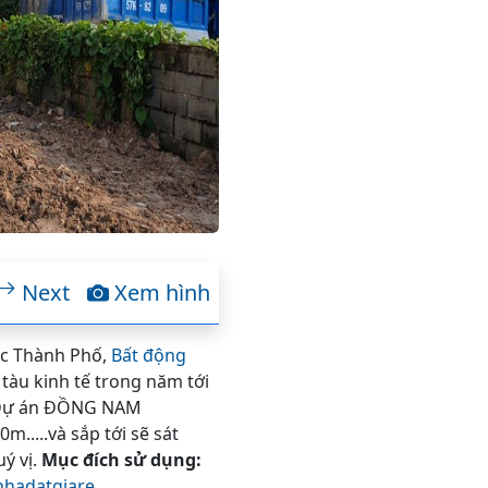
Next
Xem hình
Ốc Thành Phố,
Bất động
tàu kinh tế trong năm tới
. Dự án ĐỒNG NAM
.....và sắp tới sẽ sát
ý vị.
Mục đích sử dụng:
nhadatgiare,