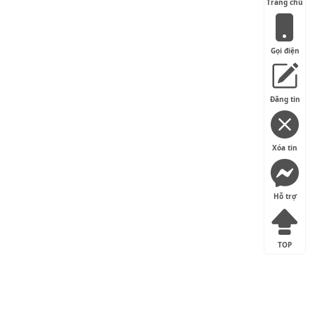
Trang chủ
Gọi điện
Đăng tin
Xóa tin
Hỗ trợ
TOP