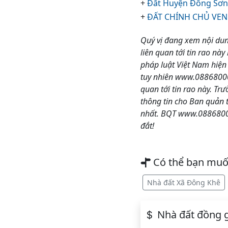
+
Đất Huyện Đông Sơn 
+
ĐẤT CHÍNH CHỦ VEN 
Quý vị đang xem nội dun
liên quan tới tin rao này
pháp luật Việt Nam hiện
tuy nhiên www.088680000
quan tới tin rao này. Tr
thông tin cho Ban quản 
nhất. BQT www.08868000
đắt!
Có thể bạn mu
Nhà đất Xã Đông Khê
Nhà đất đồng g