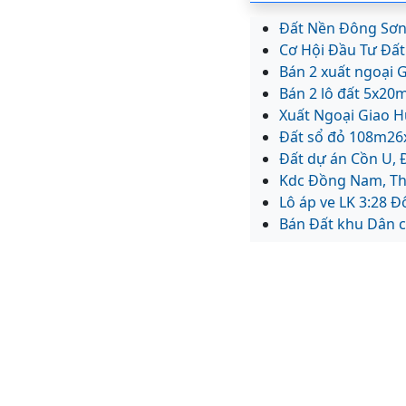
Đất Nền Đông Sơ
Cơ Hội Đầu Tư Đấ
Bán 2 xuất ngoại
Bán 2 lô đất 5x2
Xuất Ngoại Giao H
Đất sổ đỏ 108m26
Đất dự án Cồn U,
Kdc Đồng Nam, Tha
Lô áp ve LK 3:28 
Bán Đất khu Dân