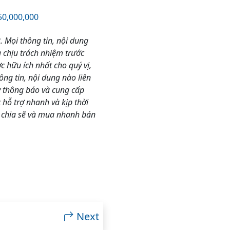
0,000,000
2
. Mọi thông tin, nội dung
 chịu trách nhiệm trước
 hữu ích nhất cho quý vị,
g tin, nội dung nào liên
ãy thông báo và cung cấp
hỗ trợ nhanh và kịp thời
 chia sẽ và mua nhanh bán
Next