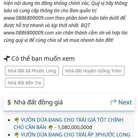
hiện nội dung tin đăng không chính xác, Quý vị hãy thông
báo và cung cấp thông tin cho Ban quản trị
www.0886800009.com theo phần bình luận bên dưới để
được hỗ trợ nhanh và kịp thời nhất. BQT
www.0886800009.com xin chân thành cảm ơn và hợp tác
cùng quý vị để cùng chia sẽ và mua nhanh bán đắt!
Có thể bạn muốn xem
Nhà đất Xã Phước Long
Nhà đất Huyện Giồng Trôm
Nhà đất Bến Tre
Nhà đất đồng giá
Next
🌴 VƯỜN DỪA ĐANG CHO TRÁI GIÁ TỐT CHÍNH
CHỦ CẦN BÁN 🌴
- 1,080,000,000đ
🌴 VƯỜN DỪA ĐANG CHO TRÁI ẤP 3PHƯỚC LONG