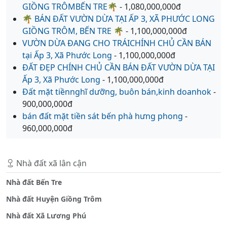
GIỒNG TRÔMBẾN TRE🌴
- 1,080,000,000đ
🌴 BÁN ĐẤT VƯỜN DỪA TẠI ẤP 3, XÃ PHƯỚC LONG
GIỒNG TRÔM, BẾN TRE 🌴
- 1,100,000,000đ
VƯỜN DỪA ĐANG CHO TRÁICHÍNH CHỦ CẦN BÁN
tại Ấp 3, Xã Phước Long
- 1,100,000,000đ
ĐẤT ĐẸP CHÍNH CHỦ CẦN BÁN ĐẤT VƯỜN DỪA TẠI
Ấp 3, Xã Phước Long
- 1,100,000,000đ
Đất mặt tiềnnghĩ dưỡng, buôn bán,kinh doanhok
-
900,000,000đ
bán đất mặt tiền sát bến phà hưng phong
-
960,000,000đ
Nhà đất xã lân cận
Nhà đất Bến Tre
Nhà đất Huyện Giồng Trôm
Nhà đất Xã Lương Phú