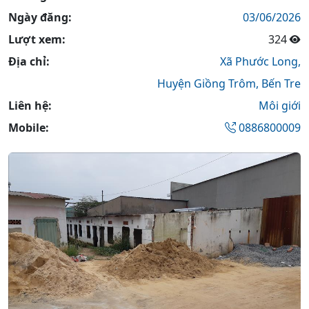
Ngày đăng:
03/06/2026
Lượt xem:
324
Địa chỉ:
Xã Phước Long,
Huyện Giồng Trôm,
Bến Tre
Liên hệ:
Môi giới
Mobile:
0886800009