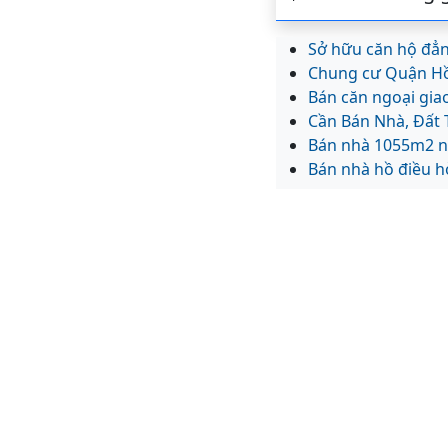
Sở hữu căn hộ đẳn
Chung cư Quận H
Bán căn ngoại gi
Cần Bán Nhà, Đất 
Bán nhà 1055m2 n
Bán nhà hồ điều 