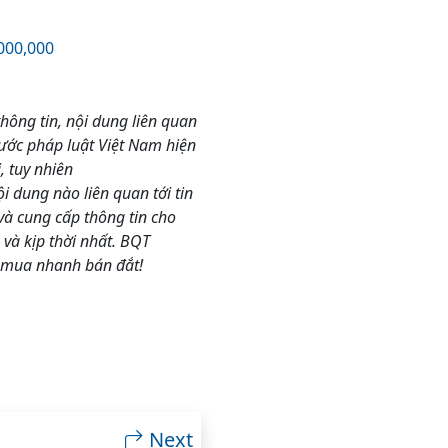
000,000
thông tin, nội dung liên quan
rước pháp luật Việt Nam hiện
 tuy nhiên
 dung nào liên quan tới tin
và cung cấp thông tin cho
và kịp thời nhất. BQT
 mua nhanh bán đắt!
Next