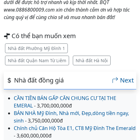
dưới để được hỗ trợ nhanh và kịp thời nhất. BQT
www.0886800009.com xin chân thành cảm ơn và hợp tác
cùng quý vị để cùng chia sẽ và mua nhanh bán đắt!
Có thể bạn muốn xem
Nhà đất Phường Mỹ Đình 1
Nhà đất Quận Nam Từ Liêm
Nhà đất Hà Nội
Nhà đất đồng giá
Next
CẦN TIỀN BÁN GẤP CĂN CHUNG CƯ TẠI THE
EMERAL
- 3,700,000,000đ
BÁN NHÀ Mỹ Đình, Nhà mới, Đẹp,dòng tiền ngay,
sinh
- 3,750,000,000đ
Chính chủ Căn Hộ Tòa E1, CT8 Mỹ Đình The Emerald
- 3,600,000,000đ