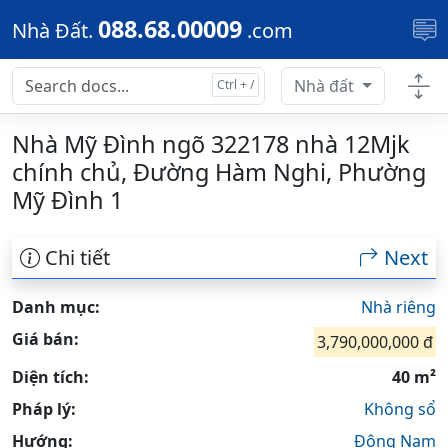
Skip to main content
088.68.00009
Nhà Đất.
.com
Nhà đất
Nhà Mỹ Đình ngõ 322178 nhà 12Mjk
chính chủ, Đường Hàm Nghi, Phường
Mỹ Đình 1
Chi tiết
Next
Danh mục:
Nhà riêng
Giá bán:
3,790,000,000 đ
Diện tích:
40 m²
Pháp lý:
Không sổ
Hướng:
Đông Nam