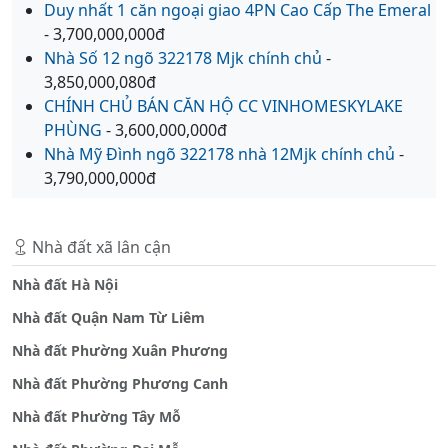
Duy nhất 1 căn ngoại giao 4PN Cao Cấp The Emeral
- 3,700,000,000đ
Nhà Số 12 ngõ 322178 Mjk chính chủ
-
3,850,000,080đ
CHÍNH CHỦ BÁN CĂN HỘ CC VINHOMESKYLAKE
PHÙNG
- 3,600,000,000đ
Nhà Mỹ Đình ngõ 322178 nhà 12Mjk chính chủ
-
3,790,000,000đ
Nhà đất xã lân cận
Nhà đất Hà Nội
Nhà đất Quận Nam Từ Liêm
Nhà đất Phường Xuân Phương
Nhà đất Phường Phương Canh
Nhà đất Phường Tây Mỗ