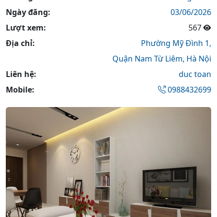
Ngày đăng:
03/06/2026
Lượt xem:
567
Địa chỉ:
Phường Mỹ Đình 1,
Quận Nam Từ Liêm,
Hà Nội
Liên hệ:
duc toan
Mobile:
0988432699