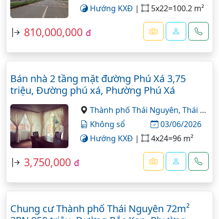
Hướng KXĐ
|
5x22=100.2 m²
810,000,000
đ
Bán nhà 2 tầng mặt đường Phú Xá 3,75
triệu, Đường phú xá, Phường Phú Xá
Thành phố Thái Nguyên,
Thái Nguyên
Không sổ
03/06/2026
Hướng KXĐ
|
4x24=96 m²
3,750,000
đ
Chung cư Thành phố Thái Nguyên 72m²