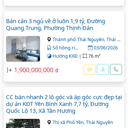
Bán căn 3 ngủ về ở luôn 1,9 tỷ, Đường
Quang Trung, Phường Thịnh Đán
Thành phố Thái Nguyên,
Thái Nguyên
Sổ hồng riêng
03/06/2026
Hướng KXĐ
|
76 m²
1,900,000,000
đ
CC bán nhanh 2 lô góc và áp góc cực đẹp tại
dự án KĐT Yên Bình Xanh 7,7 tỷ, Đường
Quốc Lộ 13, Xã Tân Hương
Thị xã Phổ Yên,
Thái Nguyên