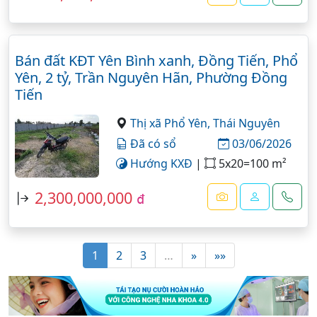
Bán đất KĐT Yên Bình xanh, Đồng Tiến, Phổ
Yên, 2 tỷ, Trần Nguyên Hãn, Phường Đồng
Tiến
Thị xã Phổ Yên,
Thái Nguyên
Đã có sổ
03/06/2026
Hướng KXĐ
|
5x20=100 m²
2,300,000,000
đ
1
2
3
…
»
»»