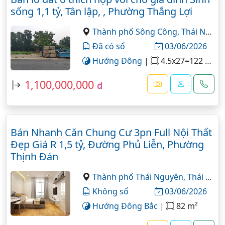
sống 1,1 tỷ, Tân lập, , Phường Thắng Lợi
Thành phố Sông Công,
Thái Nguyên
Đã có sổ
03/06/2026
Hướng Đông
|
4.5x27=122 m²
1,100,000,000
đ
Bán Nhanh Căn Chung Cư 3pn Full Nội Thất
Đẹp Giá R 1,5 tỷ, Đường Phủ Liễn, Phường
Thịnh Đán
Thành phố Thái Nguyên,
Thái Nguyên
Không sổ
03/06/2026
Hướng Đông Bắc
|
82 m²