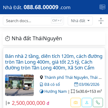
Skip to main content
088.68.00009
Nhà Đất.
.com
Nhà đất
Nhà đất TháiNguyên
Bán nhà 2 tầng, diên tích 120m, cách đường
tròn Tân Long 400m, giá tốt 2,5 tỷ, Cách
đường tròn Tân Long 400m, Xã Sơn Cẩm
Thành phố Thái Nguyên,
Thái Nguyên
Đã có sổ
03/06/2026
Hướng Nam
|
5x30.6=153 m²
2,500,000,000
đ