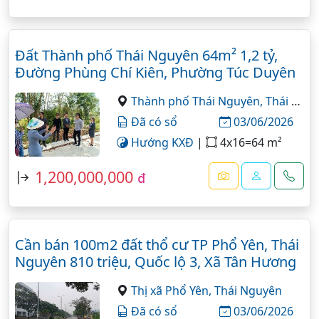
Đất Thành phố Thái Nguyên 64m² 1,2 tỷ,
Đường Phùng Chí Kiên, Phường Túc Duyên
Thành phố Thái Nguyên,
Thái Nguyên
Đã có sổ
03/06/2026
Hướng KXĐ
|
4x16=64 m²
1,200,000,000
đ
Cần bán 100m2 đất thổ cư TP Phổ Yên, Thái
Nguyên 810 triệu, Quốc lộ 3, Xã Tân Hương
Thị xã Phổ Yên,
Thái Nguyên
Đã có sổ
03/06/2026