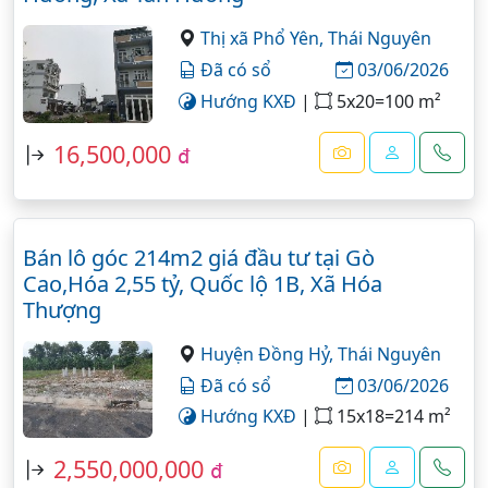
Thị xã Phổ Yên,
Thái Nguyên
Đã có sổ
03/06/2026
Hướng KXĐ
|
5x20=100 m²
16,500,000
đ
Bán lô góc 214m2 giá đầu tư tại Gò
Cao,Hóa 2,55 tỷ, Quốc lộ 1B, Xã Hóa
Thượng
Huyện Đồng Hỷ,
Thái Nguyên
Đã có sổ
03/06/2026
Hướng KXĐ
|
15x18=214 m²
2,550,000,000
đ