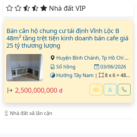
Nhà đất VIP
Bán căn hộ chung cư tái định Vĩnh Lộc B
48m² tầng trệt tiện kinh doanh bán cafe giá
25 tỷ thương lượng
Huyện Bình Chánh,
Tp Hồ Chí Minh
Sổ hồng
03/06/2026
Hướng Tây Nam
|
8 x 6 = 48 m²
2,500,000,000
đ
Nhà đất xã lân cận