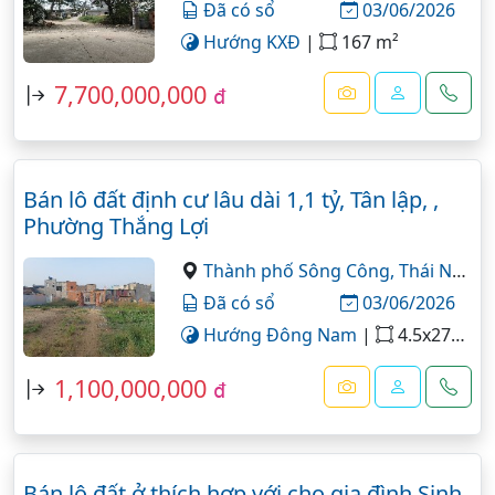
Đã có sổ
03/06/2026
Hướng KXĐ
|
167 m²
7,700,000,000
đ
Bán lô đất định cư lâu dài 1,1 tỷ, Tân lập, ,
Phường Thắng Lợi
Thành phố Sông Công,
Thái Nguyên
Đã có sổ
03/06/2026
Hướng Đông Nam
|
4.5x27=122 m²
1,100,000,000
đ
Bán lô đất ở thích hợp với cho gia đình Sinh