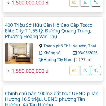
1,500,000,000
đ
400 Triệu Sở Hữu Căn Hộ Cao Cấp Tecco
Elite City T 1,55 tỷ, Đường Quang Trung,
Phường Hoàng Văn Thụ
Thành phố Thái Nguyên,
Thái Nguyên
Không sổ
03/06/2026
Hướng Tây Nam
|
77 m²
1,550,000,000
đ
Chính chủ bán 100m2 đất trục UBND p Tân
Hương 16,5 triệu, UBND phường Tân
Hương, Xã Tân Hương