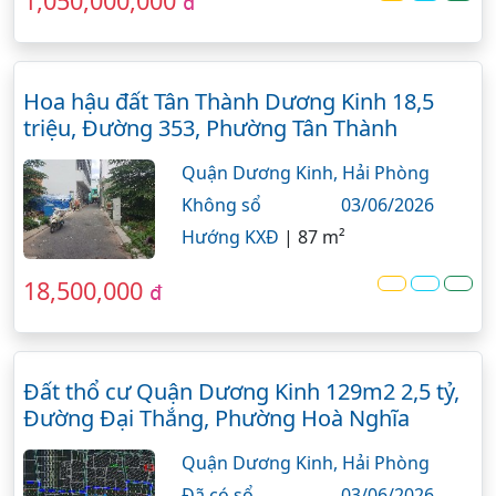
1,050,000,000
đ
Hoa hậu đất Tân Thành Dương Kinh 18,5
triệu, Đường 353, Phường Tân Thành
Quận Dương Kinh,
Hải Phòng
Không sổ
03/06/2026
Hướng KXĐ
|
87 m²
18,500,000
đ
Đất thổ cư Quận Dương Kinh 129m2 2,5 tỷ,
Đường Đại Thắng, Phường Hoà Nghĩa
Quận Dương Kinh,
Hải Phòng
Đã có sổ
03/06/2026