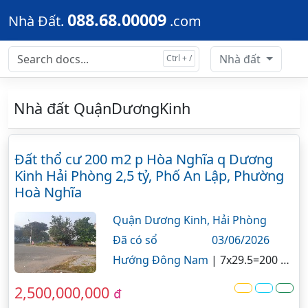
Skip to main content
088.68.00009
Nhà Đất.
.com
Nhà đất
Nhà đất QuậnDươngKinh
Đất thổ cư 200 m2 p Hòa Nghĩa q Dương
Kinh Hải Phòng 2,5 tỷ, Phố An Lập, Phường
Hoà Nghĩa
Quận Dương Kinh,
Hải Phòng
Đã có sổ
03/06/2026
Hướng Đông Nam
|
7x29.5=200 m²
2,500,000,000
đ