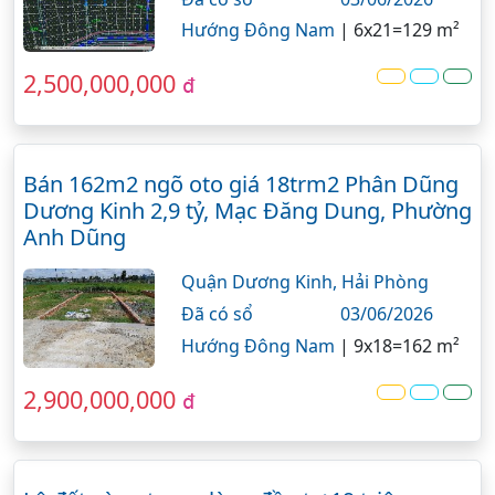
Hướng Đông Nam
|
6x21=129 m²
2,500,000,000
đ
Bán 162m2 ngõ oto giá 18trm2 Phân Dũng
Dương Kinh 2,9 tỷ, Mạc Đăng Dung, Phường
Anh Dũng
Quận Dương Kinh,
Hải Phòng
Đã có sổ
03/06/2026
Hướng Đông Nam
|
9x18=162 m²
2,900,000,000
đ