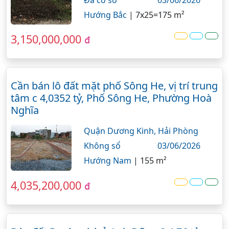
Hướng Bắc
|
7x25=175 m²
3,150,000,000
đ
Cần bán lô đất mặt phố Sông He, vị trí trung
tâm c 4,0352 tỷ, Phố Sông He, Phường Hoà
Nghĩa
Quận Dương Kinh,
Hải Phòng
Không sổ
03/06/2026
Hướng Nam
|
155 m²
4,035,200,000
đ