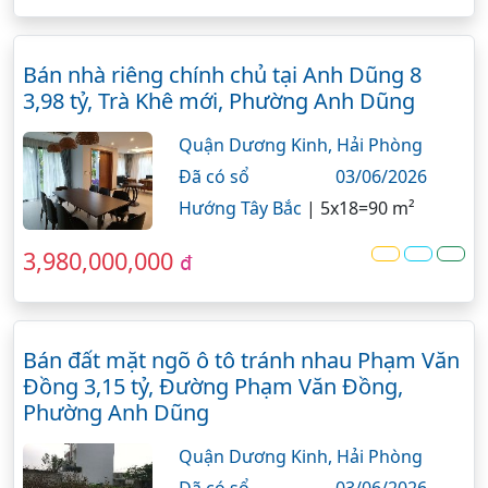
Bán nhà riêng chính chủ tại Anh Dũng 8
3,98 tỷ, Trà Khê mới, Phường Anh Dũng
Quận Dương Kinh,
Hải Phòng
Đã có sổ
03/06/2026
Hướng Tây Bắc
|
5x18=90 m²
3,980,000,000
đ
Bán đất mặt ngõ ô tô tránh nhau Phạm Văn
Đồng 3,15 tỷ, Đường Phạm Văn Đồng,
Phường Anh Dũng
Quận Dương Kinh,
Hải Phòng
Đã có sổ
03/06/2026