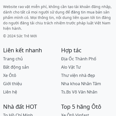
Website rao vặt miễn phí, không cần tạo tài khoản đăng nhập,
dành cho tất cả mọi người sử dụng để
đăng tin mua bán
sản
phẩm mình có. Mọi thông tin, nội dung liên quan tới tin đăng
do người đăng tải chịu trách nhiệm trước pháp luật Việt Nam
hiện hành.
© 2024 Sức Trẻ Mới
Liên kết nhanh
Hợp tác
Trang chủ
Địa Ốc Thành Phố
Bất động sản
Alo Vật Tư
Xe Ôtô
Thư viện nhà đẹp
Giới thiệu
Nha khoa Nhân Tâm
Liên hệ
Ts.Bs Võ Văn Nhân
Nhà đất HOT
Top 5 hãng Ôtô
Tp Hồ Chí Minh
Xe Ôtô Vinfast