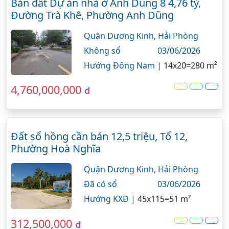
Bán đất Dự án nhà ở Anh Dũng 8 4,76 tỷ,
Đường Trà Khê, Phường Anh Dũng
Quận Dương Kinh,
Hải Phòng
Không sổ
03/06/2026
Hướng Đông Nam
|
14x20=280 m²
4,760,000,000
đ
Đất sổ hồng cần bán 12,5 triệu, Tổ 12,
Phường Hoà Nghĩa
Quận Dương Kinh,
Hải Phòng
Đã có sổ
03/06/2026
Hướng KXĐ
|
45x115=51 m²
312,500,000
đ