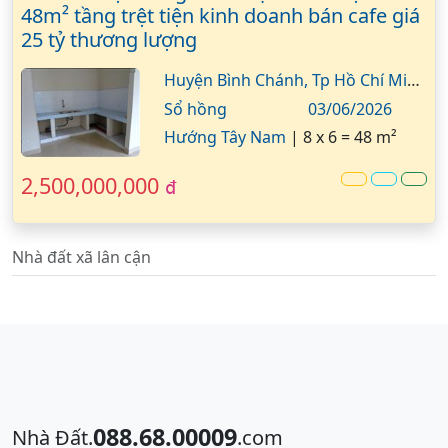
48m² tầng trệt tiện kinh doanh bán cafe giá
25 tỷ thương lượng
Huyện Bình Chánh,
Tp Hồ Chí Minh
Sổ hồng
03/06/2026
Hướng Tây Nam
|
8 x 6 = 48 m²
2,500,000,000
đ
Nhà đất xã lân cận
088.68.00009
Nhà Đất.
.com