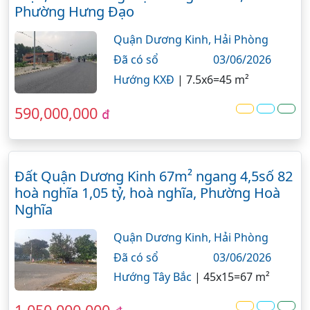
Phường Hưng Đạo
Quận Dương Kinh,
Hải Phòng
Đã có sổ
03/06/2026
Hướng KXĐ
|
7.5x6=45 m²
590,000,000
đ
Đất Quận Dương Kinh 67m² ngang 4,5số 82
hoà nghĩa 1,05 tỷ, hoà nghĩa, Phường Hoà
Nghĩa
Quận Dương Kinh,
Hải Phòng
Đã có sổ
03/06/2026
Hướng Tây Bắc
|
45x15=67 m²