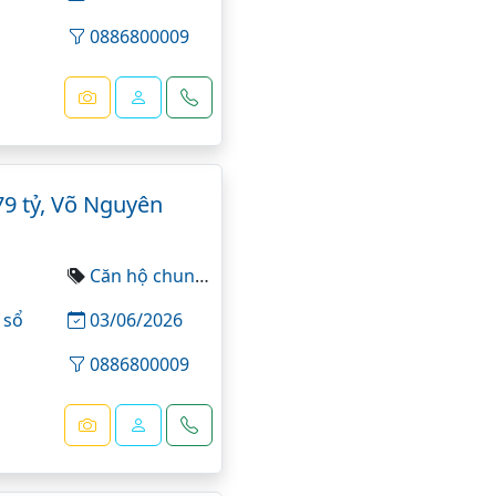
0886800009
9 tỷ, Võ Nguyên
Căn hộ chung cư
 sổ
03/06/2026
0886800009