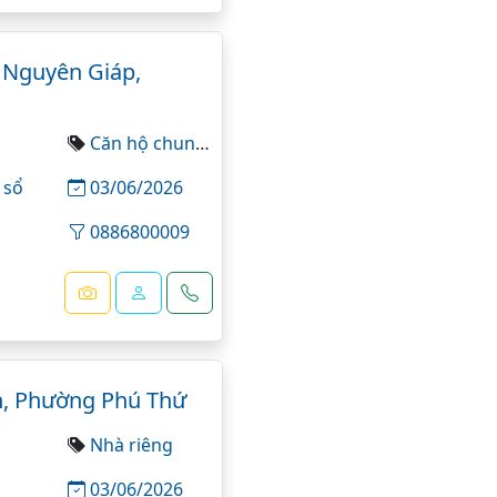
Nguyên Giáp,
Căn hộ chung cư
 sổ
03/06/2026
0886800009
h, Phường Phú Thứ
Nhà riêng
03/06/2026