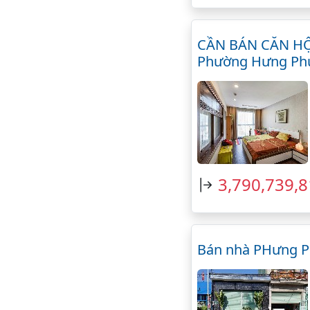
CẦN BÁN CĂN HỘ 
Phường Hưng Ph
3,790,739,
Bán nhà PHưng Ph