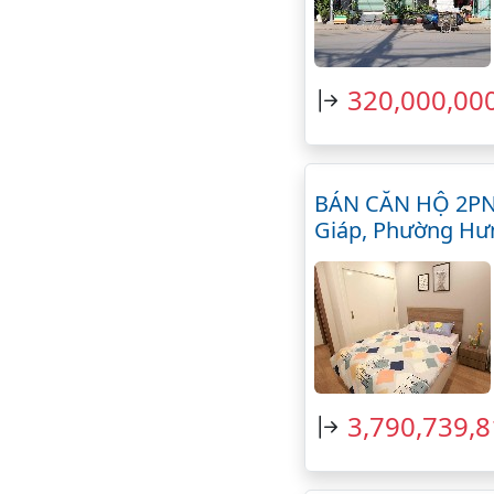
320,000,00
BÁN CĂN HỘ 2PN C
Giáp, Phường Hư
3,790,739,