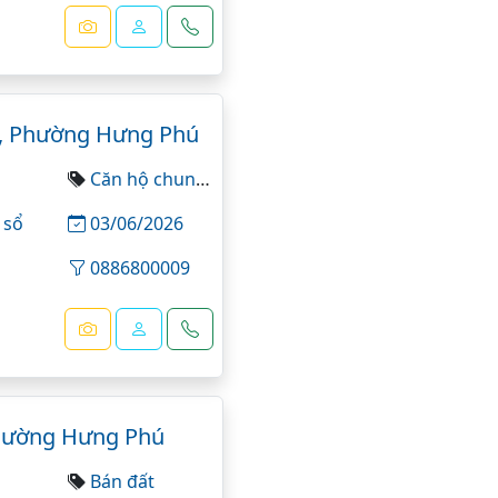
, Phường Hưng Phú
Căn hộ chung cư
 sổ
03/06/2026
0886800009
hường Hưng Phú
Bán đất