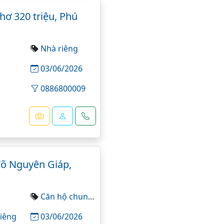
ơ 320 triệu, Phú
Nhà riêng
03/06/2026
0886800009
Võ Nguyên Giáp,
Căn hộ chung cư
iêng
03/06/2026