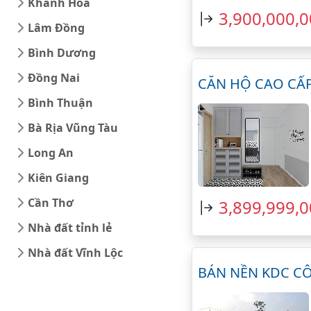
Khánh Hòa
3,900,000,
Lâm Đồng
Bình Dương
Đồng Nai
CĂN HỘ CAO CẤP 
Bình Thuận
Bà Rịa Vũng Tàu
Long An
Kiên Giang
Cần Thơ
3,899,999,
Nhà đất tỉnh lẻ
Nhà đất Vĩnh Lộc
BÁN NỀN KDC CÔN