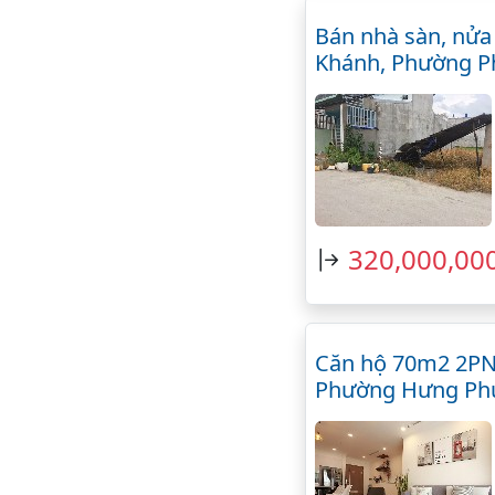
Bán nhà sàn, nửa
Khánh, Phường P
320,000,00
Căn hộ 70m2 2PN 
Phường Hưng Ph