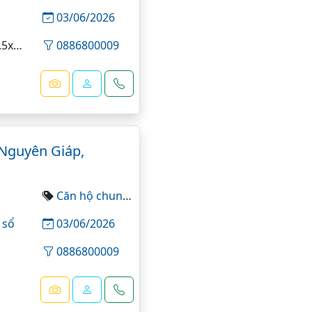
03/06/2026
999=85.25 m²
0886800009
Nguyên Giáp,
Căn hộ chung cư
 sổ
03/06/2026
0886800009