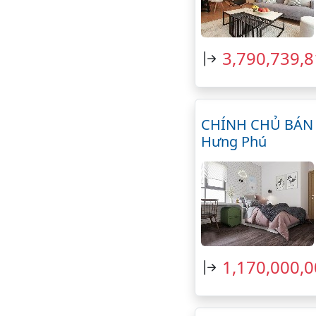
3,790,739,
CHÍNH CHỦ BÁN G
Hưng Phú
1,170,000,