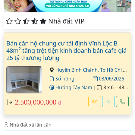
Nhà đất VIP
Bán căn hộ chung cư tái định Vĩnh Lộc B
48m² tầng trệt tiện kinh doanh bán cafe giá
25 tỷ thương lượng
Huyện Bình Chánh,
Tp Hồ Chí Minh
Sổ hồng
03/06/2026
Hướng Tây Nam
|
8 x 6 = 48 m²
2,500,000,000
đ
Nhà đất xã lân cận