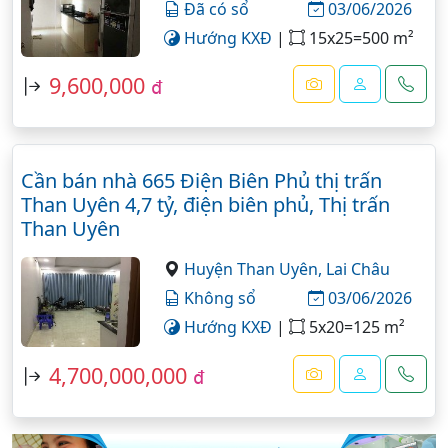
Đã có sổ
03/06/2026
Hướng KXĐ
|
15x25=500 m²
9,600,000
đ
Cần bán nhà 665 Điện Biên Phủ thị trấn
Than Uyên 4,7 tỷ, điện biên phủ, Thị trấn
Than Uyên
Huyện Than Uyên,
Lai Châu
Không sổ
03/06/2026
Hướng KXĐ
|
5x20=125 m²
4,700,000,000
đ