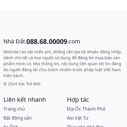
088.68.00009
Nhà Đất.
.com
Website rao vặt miễn phí, không cần tạo tài khoản đăng nhập,
dành cho tất cả mọi người sử dụng để
đăng tin mua bán
sản
phẩm mình có. Mọi thông tin, nội dung liên quan tới tin đăng
do người đăng tải chịu trách nhiệm trước pháp luật Việt Nam
hiện hành.
© 2024 Sức Trẻ Mới
Liên kết nhanh
Hợp tác
Trang chủ
Địa Ốc Thành Phố
Bất động sản
Alo Vật Tư
Xe Ôtô
Thư viện nhà đẹp