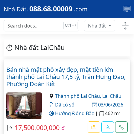
Skip to main content
088.68.00009
Nhà Đất.
.com
Nhà đất
Nhà đất LaiChâu
Bán nhà mặt phố xây đẹp, mặt tiền lớn
thành phố Lai Châu 17,5 tỷ, Trần Hưng Đạo,
Phường Đoàn Kết
Thành phố Lai Châu,
Lai Châu
Đã có sổ
03/06/2026
Hướng Đông Bắc
|
462 m²
17,500,000,000
đ