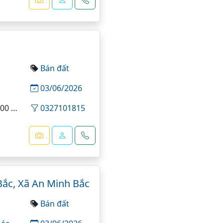
Bán đất
03/06/2026
0 m²
0327101815
Bắc, Xã An Minh Bắc
Bán đất