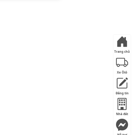
Trang chủ
Xe Ôtô
Đăng tin
Nhà đất
Hỗ trợ