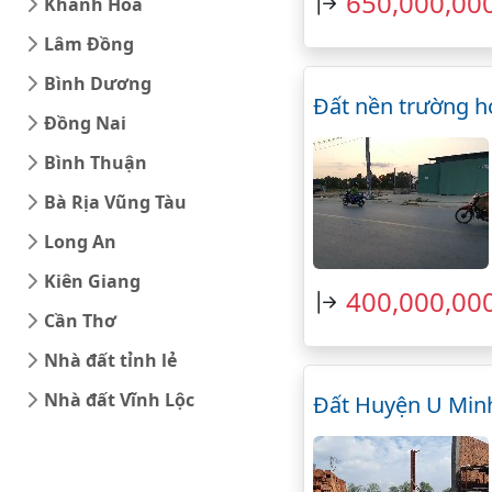
650,000,00
Khánh Hòa
Lâm Đồng
Bình Dương
Đất nền trường h
Đồng Nai
Bình Thuận
Bà Rịa Vũng Tàu
Long An
Kiên Giang
400,000,00
Cần Thơ
Nhà đất tỉnh lẻ
Nhà đất Vĩnh Lộc
Đất Huyện U Minh