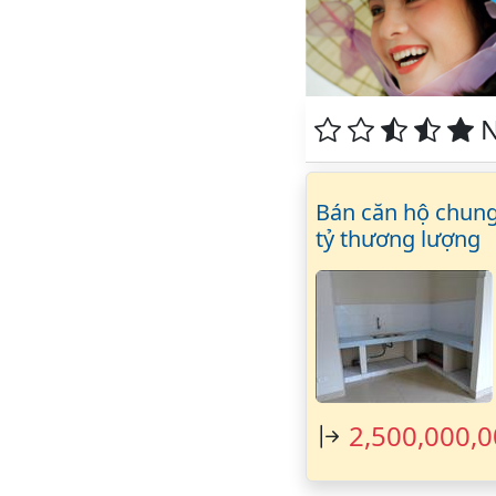
N
Bán căn hộ chung 
tỷ thương lượng
2,500,000,