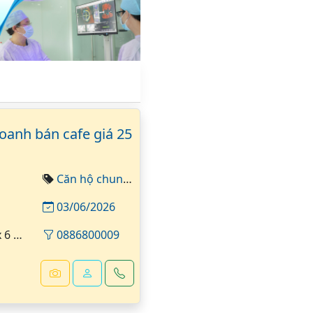
doanh bán cafe giá 25
Căn hộ chung cư
03/06/2026
 48 m²
0886800009