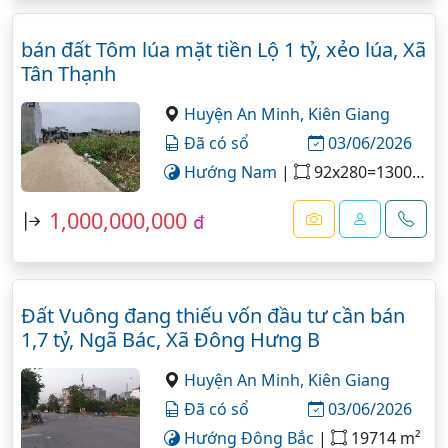
bán đất Tôm lúa mặt tiền Lộ 1 tỷ, xẻo lúa, Xã
Tân Thạnh
Huyện An Minh,
Kiên Giang
Đã có sổ
03/06/2026
Hướng Nam
|
92x280=13000 m²
1,000,000,000
đ
Đất Vuông đang thiếu vốn đầu tư cần bán
1,7 tỷ, Ngã Bác, Xã Đông Hưng B
Huyện An Minh,
Kiên Giang
Đã có sổ
03/06/2026
Hướng Đông Bắc
|
19714 m²