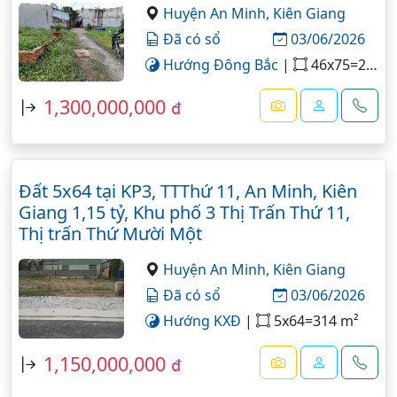
Huyện An Minh,
Kiên Giang
Đã có sổ
03/06/2026
Hướng Đông Bắc
|
46x75=2500 m²
1,300,000,000
đ
Đất 5x64 tại KP3, TTThứ 11, An Minh, Kiên
Giang 1,15 tỷ, Khu phố 3 Thị Trấn Thứ 11,
Thị trấn Thứ Mười Một
Huyện An Minh,
Kiên Giang
Đã có sổ
03/06/2026
Hướng KXĐ
|
5x64=314 m²
1,150,000,000
đ