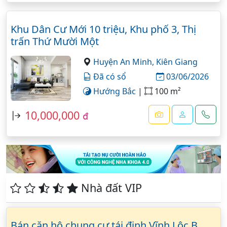
Khu Dân Cư Mới 10 triệu, Khu phố 3, Thị
trấn Thứ Mười Một
Huyện An Minh,
Kiên Giang
Đã có sổ
03/06/2026
Hướng Bắc
|
100 m²
10,000,000
đ
Nhà đất VIP
Bán căn hộ chung cư tái định Vĩnh Lộc B