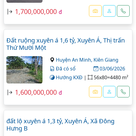
1,700,000,000
đ
Đất ruộng xuyên á 1,6 tỷ, Xuyên Á, Thị trấn
Thứ Mười Một
Huyện An Minh,
Kiên Giang
Đã có sổ
03/06/2026
Hướng KXĐ
|
56x80=4480 m²
1,600,000,000
đ
đất lộ xuyên á 1,3 tỷ, Xuyên Á, Xã Đông
Hưng B