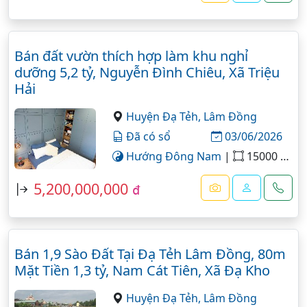
Bán đất vườn thích hợp làm khu nghỉ
dưỡng 5,2 tỷ, Nguyễn Đình Chiêu, Xã Triệu
Hải
Huyện Đạ Tẻh,
Lâm Đồng
Đã có sổ
03/06/2026
Hướng Đông Nam
|
15000 m²
5,200,000,000
đ
Bán 1,9 Sào Đất Tại Đạ Tẻh Lâm Đồng, 80m
Mặt Tiền 1,3 tỷ, Nam Cát Tiên, Xã Đạ Kho
Huyện Đạ Tẻh,
Lâm Đồng