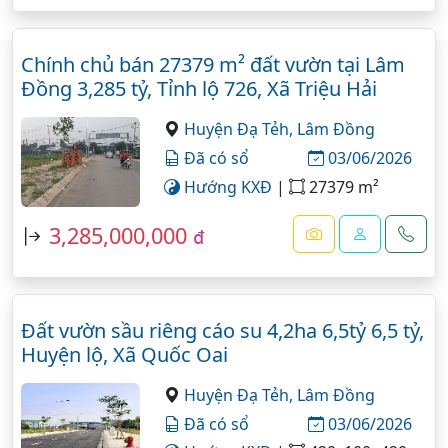
Chính chủ bán 27379 m² đất vườn tại Lâm
Đồng 3,285 tỷ, Tỉnh lộ 726, Xã Triệu Hải
Huyện Đạ Tẻh,
Lâm Đồng
Đã có sổ
03/06/2026
Hướng KXĐ
|
27379 m²
3,285,000,000
đ
Đất vườn sầu riêng cáo su 4,2ha 6,5tỷ 6,5 tỷ,
Huyện lộ, Xã Quốc Oai
Huyện Đạ Tẻh,
Lâm Đồng
Đã có sổ
03/06/2026