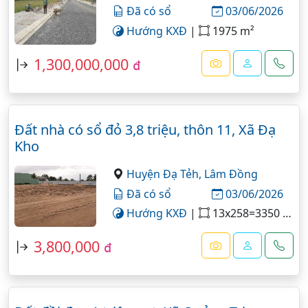
Đã có sổ
03/06/2026
Hướng KXĐ
|
1975 m²
1,300,000,000
đ
Đất nhà có sổ đỏ 3,8 triệu, thôn 11, Xã Đạ
Kho
Huyện Đạ Tẻh,
Lâm Đồng
Đã có sổ
03/06/2026
Hướng KXĐ
|
13x258=3350 m²
3,800,000
đ