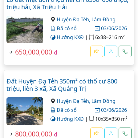
triệu hải, Xã Triệu Hải
Huyện Đạ Tẻh,
Lâm Đồng
Đã có sổ
03/06/2026
Hướng KXĐ
|
6x38=216 m²
650,000,000
đ
Đất Huyện Đạ Tẻh 350m² có thổ cư 800
triệu, liên 3 xã, Xã Quảng Trị
Huyện Đạ Tẻh,
Lâm Đồng
Đã có sổ
03/06/2026
Hướng KXĐ
|
10x35=350 m²
800,000,000
đ