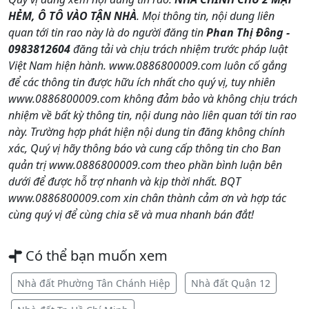
HẺM, Ô TÔ VÀO TẬN NHÀ
. Mọi thông tin, nội dung liên
quan tới tin rao này là do người đăng tin
Phan Thị Đông -
0983812604
đăng tải và chịu trách nhiệm trước pháp luật
Việt Nam hiện hành. www.0886800009.com luôn cố gắng
để các thông tin được hữu ích nhất cho quý vị, tuy nhiên
www.0886800009.com không đảm bảo và không chịu trách
nhiệm về bất kỳ thông tin, nội dung nào liên quan tới tin rao
này. Trường hợp phát hiện nội dung tin đăng không chính
xác, Quý vị hãy thông báo và cung cấp thông tin cho Ban
quản trị www.0886800009.com theo phần bình luận bên
dưới để được hỗ trợ nhanh và kịp thời nhất. BQT
www.0886800009.com xin chân thành cảm ơn và hợp tác
cùng quý vị để cùng chia sẽ và mua nhanh bán đắt!
Có thể bạn muốn xem
Nhà đất Phường Tân Chánh Hiệp
Nhà đất Quận 12