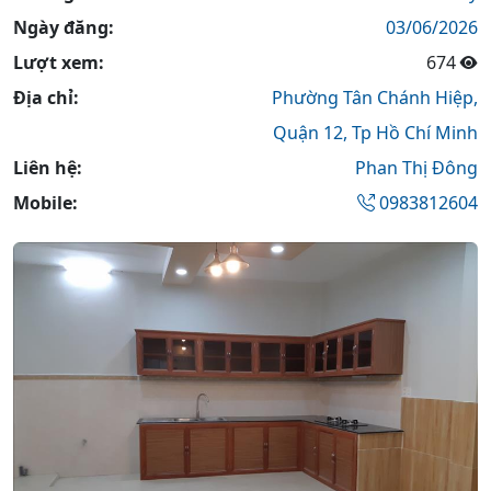
Ngày đăng:
03/06/2026
Lượt xem:
674
Địa chỉ:
Phường Tân Chánh Hiệp,
Quận 12,
Tp Hồ Chí Minh
Liên hệ:
Phan Thị Đông
Mobile:
0983812604