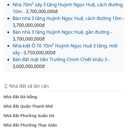
Nhà 70m² xây 3 tầng Huỳnh Ngọc Huệ, cách đường
10m
- 3,700,000,000đ
Bán nhà 3 tầng Huỳnh Ngọc Huệ, cách đường 10m
-
3,700,000,000đ
Bán nhà 3 tầng Huỳnh Ngọc Huệ, gần đường
-
3,700,000,000đ
Nhà kiệt Ô Tô 70m² Huỳnh Ngọc Huệ 3 tầng, mới
xây
- 3,750,000,000đ
Bán đất mặt tiền Trường Chinh Chiết khấu 3
-
3,600,000,000đ
Nhà đất xã lân cận
Nhà đất Đà Nẵng
Nhà đất Quận Thanh Khê
Nhà đất Phường Xuân Hà
Nhà đất Phường Thạc Gián