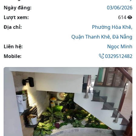
Ngày đăng:
03/06/2026
Lượt xem:
614
Địa chỉ:
Phường Hòa Khê,
Quận Thanh Khê,
Đà Nẵng
Liên hệ:
Ngọc Minh
Mobile:
0329512482