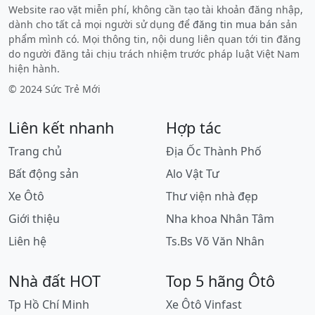
Website rao vặt miễn phí, không cần tạo tài khoản đăng nhập,
dành cho tất cả mọi người sử dụng để
đăng tin mua bán
sản
phẩm mình có. Mọi thông tin, nội dung liên quan tới tin đăng
do người đăng tải chịu trách nhiệm trước pháp luật Việt Nam
hiện hành.
© 2024 Sức Trẻ Mới
Liên kết nhanh
Hợp tác
Trang chủ
Địa Ốc Thành Phố
Bất động sản
Alo Vật Tư
Xe Ôtô
Thư viện nhà đẹp
Giới thiệu
Nha khoa Nhân Tâm
Liên hệ
Ts.Bs Võ Văn Nhân
Nhà đất HOT
Top 5 hãng Ôtô
Tp Hồ Chí Minh
Xe Ôtô Vinfast