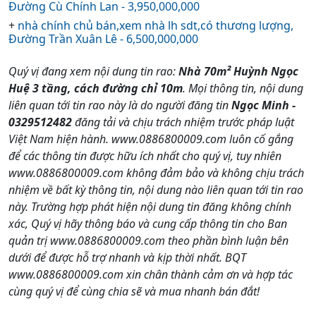
Đường Cù Chính Lan - 3,950,000,000
+
nhà chính chủ bán,xem nhà lh sdt,có thương lượng,
Đường Trần Xuân Lê - 6,500,000,000
Quý vị đang xem nội dung tin rao:
Nhà 70m² Huỳnh Ngọc
Huệ 3 tầng, cách đường chỉ 10m
. Mọi thông tin, nội dung
liên quan tới tin rao này là do người đăng tin
Ngọc Minh -
0329512482
đăng tải và chịu trách nhiệm trước pháp luật
Việt Nam hiện hành. www.0886800009.com luôn cố gắng
để các thông tin được hữu ích nhất cho quý vị, tuy nhiên
www.0886800009.com không đảm bảo và không chịu trách
nhiệm về bất kỳ thông tin, nội dung nào liên quan tới tin rao
này. Trường hợp phát hiện nội dung tin đăng không chính
xác, Quý vị hãy thông báo và cung cấp thông tin cho Ban
quản trị www.0886800009.com theo phần bình luận bên
dưới để được hỗ trợ nhanh và kịp thời nhất. BQT
www.0886800009.com xin chân thành cảm ơn và hợp tác
cùng quý vị để cùng chia sẽ và mua nhanh bán đắt!