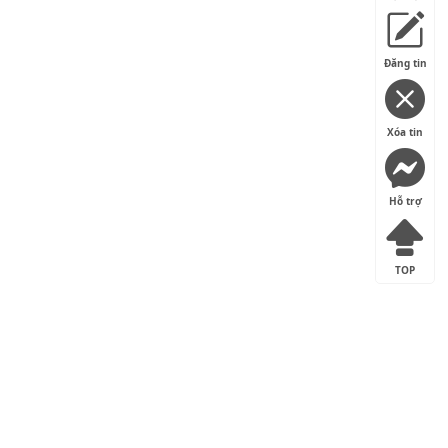
Đăng tin
Xóa tin
Hỗ trợ
TOP