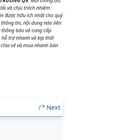
 TRƯỜNG Q9
. Mọi thông tin,
tải và chịu trách nhiệm
n được hữu ích nhất cho quý
hông tin, nội dung nào liên
ãy thông báo và cung cấp
hỗ trợ nhanh và kịp thời
 chia sẽ và mua nhanh bán
Next