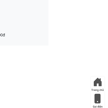
00đ
Trang chủ
Gọi điện