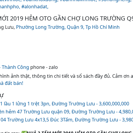
thanhpho,
#alonhadat,
ỚI 2019 HẺM OTO GẦN CHỢ LONG TRƯỜNG Q
ng Lưu,
Phường Long Trường,
Quận 9,
Tp Hồ Chí Minh
- Thành Công
phone - zalo
 hình ảnh thật, thông tin chi tiết và sổ sách đầy đủ. Cảm ơn
hà đất bán!
tự
1 lầu 1 lửng 1 trệt 3pn, Đường Trường Lưu - 3,600,000,000
iền hẻm 47 Trường Lưu quận 09, Đường Trường Lưu - 4,980,
04 Trường Lưu 4x13,5 Đúc 3Tấm, Đường Trường Lưu - 3,980