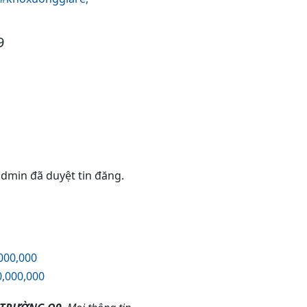
9
 admin đã duyệt tin đăng.
000,000
,000,000