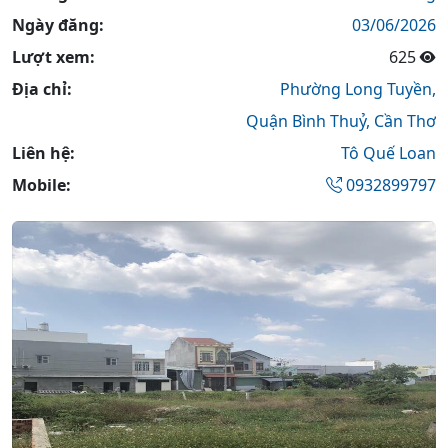
Ngày đăng:
03/06/2026
Lượt xem:
625
Địa chỉ:
Phường Long Tuyền,
Quận Bình Thuỷ,
Cần Thơ
Liên hệ:
Tô Quế Loan
Mobile:
0932899797