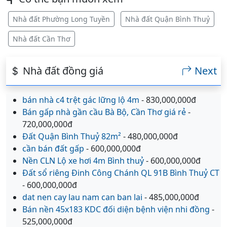
Nhà đất Phường Long Tuyền
Nhà đất Quận Bình Thuỷ
Nhà đất Cần Thơ
Nhà đất đồng giá
Next
bán nhà c4 trệt gác lững lộ 4m
- 830,000,000đ
Bán gấp nhà gần cầu Bà Bộ, Cần Thơ giá rẻ
-
720,000,000đ
Đất Quận Bình Thuỷ 82m²
- 480,000,000đ
cần bán đất gấp
- 600,000,000đ
Nền CLN Lộ xe hơi 4m Bình thuỷ
- 600,000,000đ
Đất sổ riêng Đinh Công Chánh QL 91B Bình Thuỷ CT
- 600,000,000đ
dat nen cay lau nam can ban lai
- 485,000,000đ
Bán nền 45x183 KDC đối diện bệnh viện nhi đồng
-
525,000,000đ