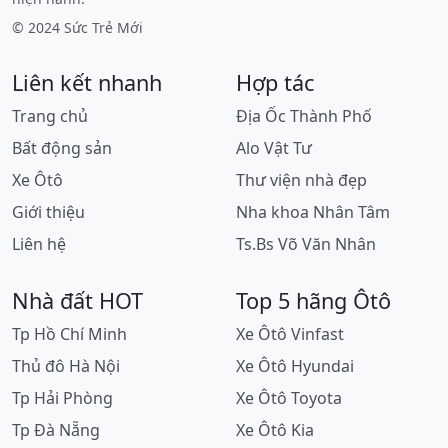
© 2024 Sức Trẻ Mới
Liên kết nhanh
Hợp tác
Trang chủ
Địa Ốc Thành Phố
Bất động sản
Alo Vật Tư
Xe Ôtô
Thư viện nhà đẹp
Giới thiệu
Nha khoa Nhân Tâm
Liên hệ
Ts.Bs Võ Văn Nhân
Nhà đất HOT
Top 5 hãng Ôtô
Tp Hồ Chí Minh
Xe Ôtô Vinfast
Thủ đô Hà Nội
Xe Ôtô Hyundai
Tp Hải Phòng
Xe Ôtô Toyota
Tp Đà Nẵng
Xe Ôtô Kia