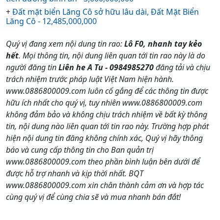
+
Đất mặt biển Lăng Cô sở hữu lâu dài, Đất Mặt Biển
Lăng Cô - 12,485,000,000
Quý vị đang xem nội dung tin rao:
Lô F0, nhanh tay kẻo
hết
. Mọi thông tin, nội dung liên quan tới tin rao này là do
người đăng tin
Liên he A Tu - 0984985270
đăng tải và chịu
trách nhiệm trước pháp luật Việt Nam hiện hành.
www.0886800009.com luôn cố gắng để các thông tin được
hữu ích nhất cho quý vị, tuy nhiên www.0886800009.com
không đảm bảo và không chịu trách nhiệm về bất kỳ thông
tin, nội dung nào liên quan tới tin rao này. Trường hợp phát
hiện nội dung tin đăng không chính xác, Quý vị hãy thông
báo và cung cấp thông tin cho Ban quản trị
www.0886800009.com theo phần bình luận bên dưới để
được hỗ trợ nhanh và kịp thời nhất. BQT
www.0886800009.com xin chân thành cảm ơn và hợp tác
cùng quý vị để cùng chia sẽ và mua nhanh bán đắt!