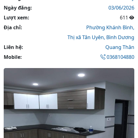
Ngày đăng:
03/06/2026
Lượt xem:
611
Địa chỉ:
Phường Khánh Bình,
Thị xã Tân Uyên,
Bình Dương
Liên hệ:
Quang Thân
Mobile:
0368104880