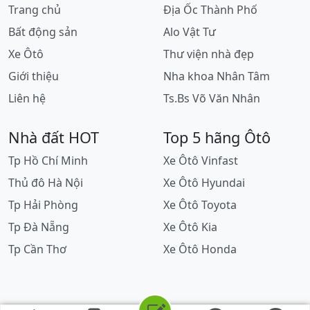
Trang chủ
Địa Ốc Thành Phố
Bất động sản
Alo Vật Tư
Xe Ôtô
Thư viện nhà đẹp
Giới thiệu
Nha khoa Nhân Tâm
Liên hệ
Ts.Bs Võ Văn Nhân
Nhà đất HOT
Top 5 hãng Ôtô
Tp Hồ Chí Minh
Xe Ôtô Vinfast
Thủ đô Hà Nội
Xe Ôtô Hyundai
Tp Hải Phòng
Xe Ôtô Toyota
Tp Đà Nẵng
Xe Ôtô Kia
Tp Cần Thơ
Xe Ôtô Honda