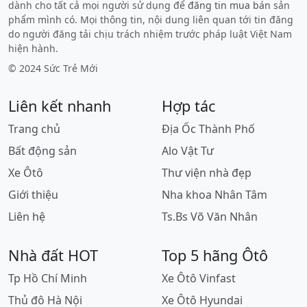
dành cho tất cả mọi người sử dụng để
đăng tin mua bán
sản
phẩm mình có. Mọi thông tin, nội dung liên quan tới tin đăng
do người đăng tải chịu trách nhiệm trước pháp luật Việt Nam
hiện hành.
© 2024 Sức Trẻ Mới
Liên kết nhanh
Hợp tác
Trang chủ
Địa Ốc Thành Phố
Bất động sản
Alo Vật Tư
Xe Ôtô
Thư viện nhà đẹp
Giới thiệu
Nha khoa Nhân Tâm
Liên hệ
Ts.Bs Võ Văn Nhân
Nhà đất HOT
Top 5 hãng Ôtô
Tp Hồ Chí Minh
Xe Ôtô Vinfast
Thủ đô Hà Nội
Xe Ôtô Hyundai