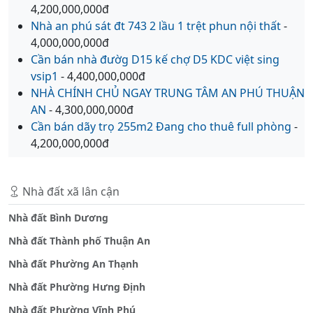
4,200,000,000đ
Nhà an phú sát đt 743 2 lầu 1 trệt phun nội thất
-
4,000,000,000đ
Cần bán nhà đườg D15 kế chợ D5 KDC việt sing
vsip1
- 4,400,000,000đ
NHÀ CHÍNH CHỦ NGAY TRUNG TÂM AN PHÚ THUẬN
AN
- 4,300,000,000đ
Cần bán dãy trọ 255m2 Đang cho thuê full phòng
-
4,200,000,000đ
Nhà đất xã lân cận
Nhà đất Bình Dương
Nhà đất Thành phố Thuận An
Nhà đất Phường An Thạnh
Nhà đất Phường Hưng Định
Nhà đất Phường Vĩnh Phú