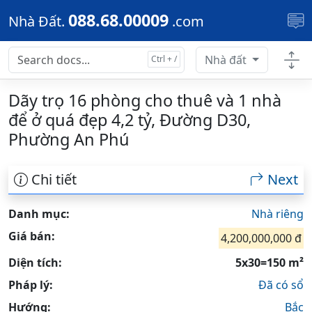
Skip to main content
088.68.00009
Nhà Đất.
.com
Nhà đất
Dãy trọ 16 phòng cho thuê và 1 nhà
để ở quá đẹp 4,2 tỷ, Đường D30,
Phường An Phú
Chi tiết
Next
Danh mục:
Nhà riêng
Giá bán:
4,200,000,000 đ
Diện tích:
5x30=150 m²
Pháp lý:
Đã có sổ
Hướng:
Bắc