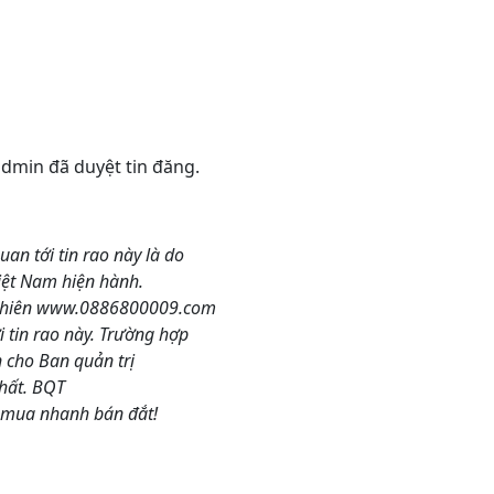
 admin đã duyệt tin đăng.
quan tới tin rao này là do
Việt Nam hiện hành.
y nhiên www.0886800009.com
 tin rao này. Trường hợp
n cho Ban quản trị
hất. BQT
 mua nhanh bán đắt!