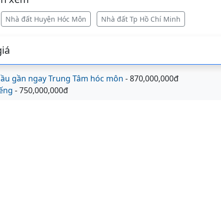
Nhà đất Huyện Hóc Môn
Nhà đất Tp Hồ Chí Minh
iá
 lầu gần ngay Trung Tâm hóc môn
- 870,000,000đ
iếng
- 750,000,000đ