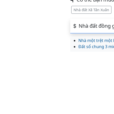
Nhà đất Xã Tân Xuân
Nhà đất đồng g
Nhà một trệt một
Đất sổ chung 3 m