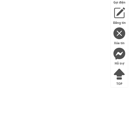
Gọi điện
Đăng tin
Xóa tin
Hỗ trợ
TOP