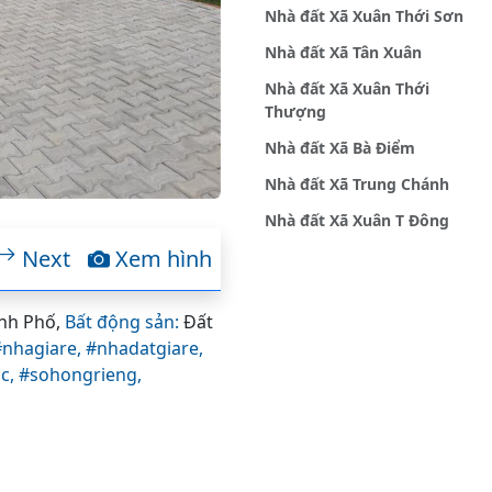
Nhà đất Xã Xuân Thới Sơn
Nhà đất Xã Tân Xuân
Nhà đất Xã Xuân Thới
Thượng
Nhà đất Xã Bà Điểm
Nhà đất Xã Trung Chánh
Nhà đất Xã Xuân T Đông
Next
Xem hình
ành Phố,
Bất động sản:
Đất
#nhagiare,
#nhadatgiare,
c,
#sohongrieng,