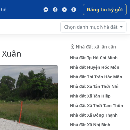
 hệ
Đăng tin ký gửi
Chọn danh mục
Nhà đất
Nhà đất xã lân cận
n Xuân
Nhà đất Tp Hồ Chí Minh
Nhà đất Huyện Hóc Môn
Nhà đất Thị Trấn Hóc Môn
Nhà đất Xã Tân Thới Nhì
Nhà đất Xã Tân Hiệp
Nhà đất Xã Thới Tam Thôn
Nhà đất Xã Đông Thạnh
Nhà đất Xã Nhị Bình