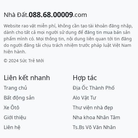
088.68.00009
Nhà Đất.
.com
Website rao vặt miễn phí, không cần tạo tài khoản đăng nhập,
dành cho tất cả mọi người sử dụng để
đăng tin mua bán
sản
phẩm mình có. Mọi thông tin, nội dung liên quan tới tin đăng
do người đăng tải chịu trách nhiệm trước pháp luật Việt Nam
hiện hành.
© 2024 Sức Trẻ Mới
Liên kết nhanh
Hợp tác
Trang chủ
Địa Ốc Thành Phố
Bất động sản
Alo Vật Tư
Xe Ôtô
Thư viện nhà đẹp
Giới thiệu
Nha khoa Nhân Tâm
Liên hệ
Ts.Bs Võ Văn Nhân