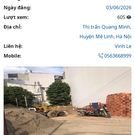
Ngày đăng:
03/06/2026
Lượt xem:
605
Địa chỉ:
Thị trấn Quang Minh,
Huyện Mê Linh,
Hà Nội
Liên hệ:
Vinh Le
Mobile:
0563668999