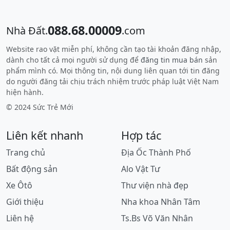
088.68.00009
Nhà Đất.
.com
Website rao vặt miễn phí, không cần tạo tài khoản đăng nhập,
dành cho tất cả mọi người sử dụng để
đăng tin mua bán
sản
phẩm mình có. Mọi thông tin, nội dung liên quan tới tin đăng
do người đăng tải chịu trách nhiệm trước pháp luật Việt Nam
hiện hành.
© 2024 Sức Trẻ Mới
Liên kết nhanh
Hợp tác
Trang chủ
Địa Ốc Thành Phố
Bất động sản
Alo Vật Tư
Xe Ôtô
Thư viện nhà đẹp
Giới thiệu
Nha khoa Nhân Tâm
Liên hệ
Ts.Bs Võ Văn Nhân