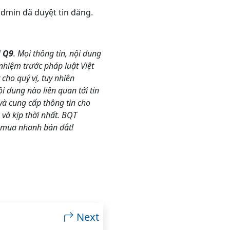
 admin đã duyệt tin đăng.
M Q9
. Mọi thông tin, nội dung
nhiệm trước pháp luật Việt
ho quý vị, tuy nhiên
 dung nào liên quan tới tin
và cung cấp thông tin cho
và kịp thời nhất. BQT
 mua nhanh bán đắt!
Next