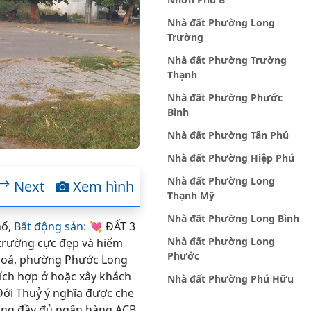
Nhà đất Phường Long
Trường
Nhà đất Phường Trường
Thạnh
Nhà đất Phường Phước
Bình
Nhà đất Phường Tân Phú
Nhà đất Phường Hiệp Phú
Nhà đất Phường Long
Next
Xem hình
Thạnh Mỹ
Nhà đất Phường Long Bình
hố,
Bất động sản:
💘 ĐẤT 3
Nhà đất Phường Long
trường cực đẹp và hiếm
Phước
 Hoá, phường Phước Long
hích hợp ở hoặc xây khách
Nhà đất Phường Phú Hữu
 Đới Thuỷ ý nghĩa được che
trung đầy đủ ngân hàng ACB,