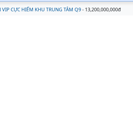
ỀN VIP CỰC HIẾM KHU TRUNG TÂM Q9
- 13,200,000,000đ