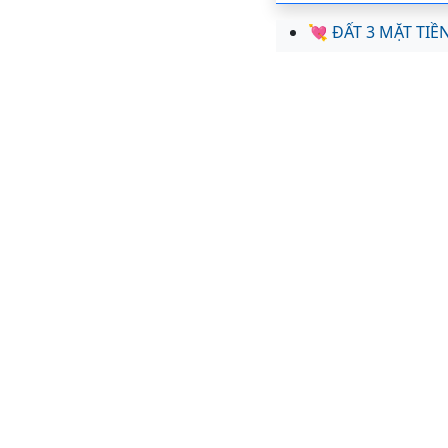
💘 ĐẤT 3 MẶT TI