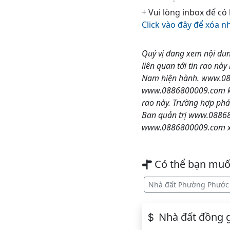
+ Vui lòng inbox để có
Click vào đây để xóa n
Quý vị đang xem nội dun
liên quan tới tin rao này
Nam hiện hành. www.0886
www.0886800009.com khôn
rao này. Trường hợp phá
Ban quản trị www.088680
www.0886800009.com xin
Có thể bạn mu
Nhà đất Phường Phước
Nhà đất đồng g