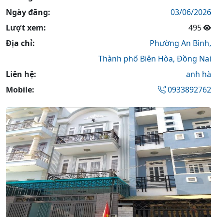
Ngày đăng:
03/06/2026
Lượt xem:
495
Địa chỉ:
Phường An Bình,
Thành phố Biên Hòa,
Đồng Nai
Liên hệ:
anh hà
Mobile:
0933892762