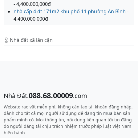
- 4,400,000,000đ
nhà cấp 4 dt 171m2 khu phố 11 phường An Bình
-
4,400,000,000đ
Nhà đất xã lân cận
088.68.00009
Nhà Đất.
.com
Website rao vặt miễn phí, không cần tạo tài khoản đăng nhập,
dành cho tất cả mọi người sử dụng để
đăng tin mua bán
sản
phẩm mình có. Mọi thông tin, nội dung liên quan tới tin đăng
do người đăng tải chịu trách nhiệm trước pháp luật Việt Nam
hiện hành.