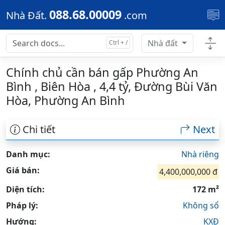
Skip to main content
088.68.00009
Nhà Đất.
.com
Nhà đất
Chính chủ cần bán gấp Phường An
Bình , Biên Hòa , 4,4 tỷ, Đường Bùi Văn
Hòa, Phường An Bình
Chi tiết
Next
Danh mục:
Nhà riêng
Giá bán:
4,400,000,000 đ
Diện tích:
172 m²
Pháp lý:
Không sổ
Hướng:
KXĐ