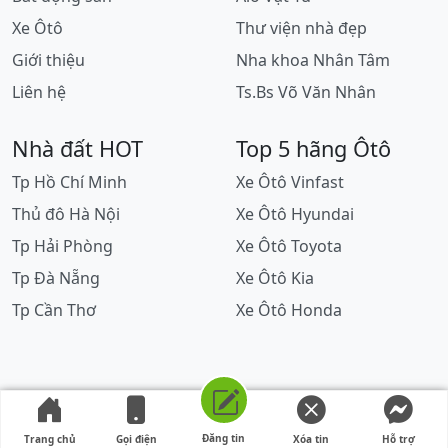
Xe Ôtô
Thư viện nhà đẹp
Giới thiệu
Nha khoa Nhân Tâm
Liên hệ
Ts.Bs Võ Văn Nhân
Nhà đất HOT
Top 5 hãng Ôtô
Tp Hồ Chí Minh
Xe Ôtô Vinfast
Thủ đô Hà Nội
Xe Ôtô Hyundai
Tp Hải Phòng
Xe Ôtô Toyota
Tp Đà Nẵng
Xe Ôtô Kia
Tp Cần Thơ
Xe Ôtô Honda
Đăng tin
Trang chủ
Gọi điện
Xóa tin
Hỗ trợ