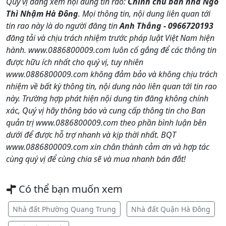
Quý vị đang xem nội dung tin rao:
Chính chủ bán nhà Ngô
Thì Nhậm Hà Đông
. Mọi thông tin, nội dung liên quan tới
tin rao này là do người đăng tin
Anh Thắng - 0966720193
đăng tải và chịu trách nhiệm trước pháp luật Việt Nam hiện
hành. www.0886800009.com luôn cố gắng để các thông tin
được hữu ích nhất cho quý vị, tuy nhiên
www.0886800009.com không đảm bảo và không chịu trách
nhiệm về bất kỳ thông tin, nội dung nào liên quan tới tin rao
này. Trường hợp phát hiện nội dung tin đăng không chính
xác, Quý vị hãy thông báo và cung cấp thông tin cho Ban
quản trị www.0886800009.com theo phần bình luận bên
dưới để được hỗ trợ nhanh và kịp thời nhất. BQT
www.0886800009.com xin chân thành cảm ơn và hợp tác
cùng quý vị để cùng chia sẽ và mua nhanh bán đắt!
Có thể bạn muốn xem
Nhà đất Phường Quang Trung
Nhà đất Quận Hà Đông