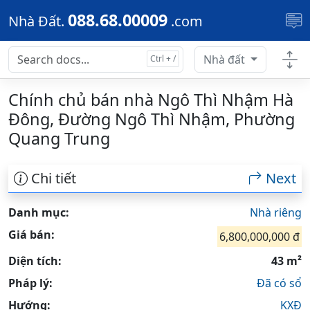
Skip to main content
088.68.00009
Nhà Đất.
.com
Nhà đất
Chính chủ bán nhà Ngô Thì Nhậm Hà
Đông, Đường Ngô Thì Nhậm, Phường
Quang Trung
Chi tiết
Next
Danh mục:
Nhà riêng
Giá bán:
6,800,000,000 đ
Diện tích:
43 m²
Pháp lý:
Đã có sổ
Hướng:
KXĐ