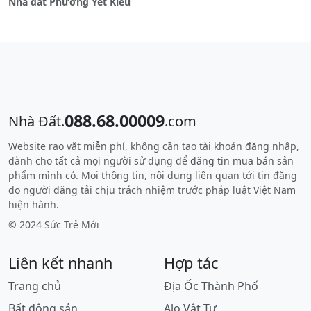
Nhà đất Phường Yết Kiêu
088.68.00009
Nhà Đất.
.com
Website rao vặt miễn phí, không cần tạo tài khoản đăng nhập,
dành cho tất cả mọi người sử dụng để
đăng tin mua bán
sản
phẩm mình có. Mọi thông tin, nội dung liên quan tới tin đăng
do người đăng tải chịu trách nhiệm trước pháp luật Việt Nam
hiện hành.
© 2024 Sức Trẻ Mới
Liên kết nhanh
Hợp tác
Trang chủ
Địa Ốc Thành Phố
Bất động sản
Alo Vật Tư