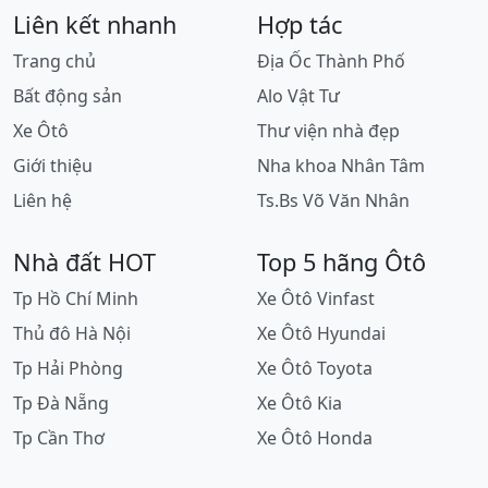
Liên kết nhanh
Hợp tác
Trang chủ
Địa Ốc Thành Phố
Bất động sản
Alo Vật Tư
Xe Ôtô
Thư viện nhà đẹp
Giới thiệu
Nha khoa Nhân Tâm
Liên hệ
Ts.Bs Võ Văn Nhân
Nhà đất HOT
Top 5 hãng Ôtô
Tp Hồ Chí Minh
Xe Ôtô Vinfast
Thủ đô Hà Nội
Xe Ôtô Hyundai
Tp Hải Phòng
Xe Ôtô Toyota
Tp Đà Nẵng
Xe Ôtô Kia
Tp Cần Thơ
Xe Ôtô Honda