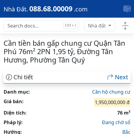
Skip to main content
088.68.00009
Nhà Đất.
.com
Nhà đất
Cần tiền bán gấp chung cư Quận Tân
Phú 76m² 2PN 1,95 tỷ, Đường Tân
Hương, Phường Tân Quý
Chi tiết
Next
Danh mục:
Căn hộ chung cư
Giá bán:
1,950,000,000 đ
Diện tích:
76 m²
Pháp lý:
Đang chờ sổ
Hướng:
Bắc