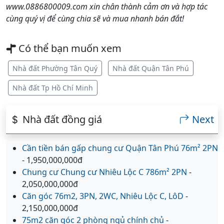
www.0886800009.com xin chân thành cảm ơn và hợp tác
cùng quý vị để cùng chia sẽ và mua nhanh bán đắt!
Có thể bạn muốn xem
Nhà đất Phường Tân Quý
Nhà đất Quận Tân Phú
Nhà đất Tp Hồ Chí Minh
Nhà đất đồng giá
Next
Cần tiền bán gấp chung cư Quận Tân Phú 76m² 2PN
- 1,950,000,000đ
Chung cư Chung cư Nhiêu Lộc C 786m² 2PN
-
2,050,000,000đ
Căn góc 76m2, 3PN, 2WC, Nhiêu Lộc C, LôD
-
2,150,000,000đ
75m2 căn góc 2 phòng ngủ chính chủ
-