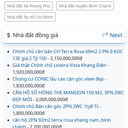
Nhà đất Xã Phong Phú
Nhà đất Huyện Bình Chánh
Nhà đất Tp Hồ Chí Minh
Nhà đất đồng giá
Next
Chính chủ cần bán CH Terra Rosa 69m2 2 PN ở KDC
13E giá 2 Tỷ 150
- 2,150,000,000đ
Giá thật Chính chủ Lovera Vista Khang Điền
-
1,920,000,000đ
Chung cư CONIC lầu cao căn góc view đẹp
-
1,830,000,000đ
CĂN HỘ SỔ HỒNG THE MANSION 100 M2, 3PN 2WC
ĐẸP MỚI
- 2,000,000,000đ
Chính chủ Bán căn góc 2PN 2WC 1ty8 TL
-
1,800,000,000đ
căn hộ 2PN 92m2 terra rosa khang nam, bình
chánh
- 2,200,000,000đ