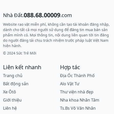
088.68.00009
Nhà Đất.
.com
Website rao vặt miễn phí, không cần tạo tài khoản đăng nhập,
dành cho tất cả mọi người sử dụng để
đăng tin mua bán
sản
phẩm mình có. Mọi thông tin, nội dung liên quan tới tin đăng
do người đăng tải chịu trách nhiệm trước pháp luật Việt Nam
hiện hành.
© 2024 Sức Trẻ Mới
Liên kết nhanh
Hợp tác
Trang chủ
Địa Ốc Thành Phố
Bất động sản
Alo Vật Tư
Xe Ôtô
Thư viện nhà đẹp
Giới thiệu
Nha khoa Nhân Tâm
Liên hệ
Ts.Bs Võ Văn Nhân