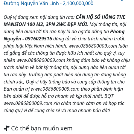
Đường Nguyễn Văn Linh - 2,100,000,000
Quý vị đang xem nội dung tin rao:
CĂN HỘ SỔ HỒNG THE
MANSION 100 M2, 3PN 2WC ĐẸP MỚI
. Mọi thông tin, nội
dung liên quan tới tin rao này là do người đăng tin
Phong
Nguyễn - 0916029516
đăng tải và chịu trách nhiệm trước
pháp luật Việt Nam hiện hành. www.0886800009.com luôn
cố gắng để các thông tin được hữu ích nhất cho quý vị, tuy
nhiên www.0886800009.com không đảm bảo và không chịu
trách nhiệm về bất kỳ thông tin, nội dung nào liên quan tới
tin rao này. Trường hợp phát hiện nội dung tin đăng không
chính xác, Quý vị hãy thông báo và cung cấp thông tin cho
Ban quản trị www.0886800009.com theo phần bình luận
bên dưới để được hỗ trợ nhanh và kịp thời nhất. BQT
www.0886800009.com xin chân thành cảm ơn và hợp tác
cùng quý vị để cùng chia sẽ và mua nhanh bán đắt!
Có thể bạn muốn xem