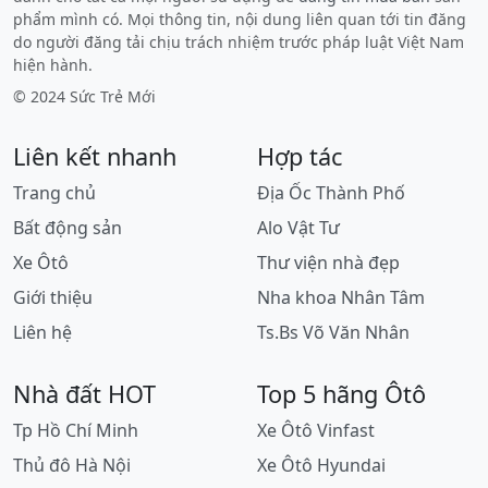
phẩm mình có. Mọi thông tin, nội dung liên quan tới tin đăng
do người đăng tải chịu trách nhiệm trước pháp luật Việt Nam
hiện hành.
© 2024 Sức Trẻ Mới
Liên kết nhanh
Hợp tác
Trang chủ
Địa Ốc Thành Phố
Bất động sản
Alo Vật Tư
Xe Ôtô
Thư viện nhà đẹp
Giới thiệu
Nha khoa Nhân Tâm
Liên hệ
Ts.Bs Võ Văn Nhân
Nhà đất HOT
Top 5 hãng Ôtô
Tp Hồ Chí Minh
Xe Ôtô Vinfast
Thủ đô Hà Nội
Xe Ôtô Hyundai