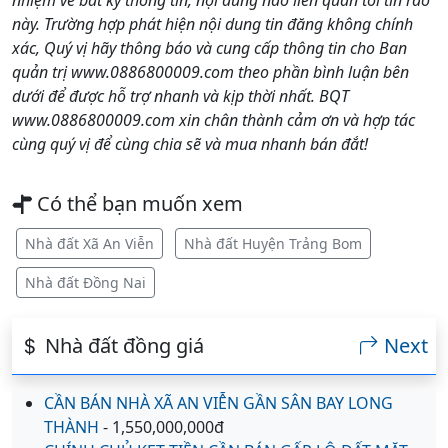
này. Trường hợp phát hiện nội dung tin đăng không chính
xác, Quý vị hãy thông báo và cung cấp thông tin cho Ban
quản trị www.0886800009.com theo phần bình luận bên
dưới để được hỗ trợ nhanh và kịp thời nhất. BQT
www.0886800009.com xin chân thành cảm ơn và hợp tác
cùng quý vị để cùng chia sẽ và mua nhanh bán đắt!
Có thể bạn muốn xem
Nhà đất Xã An Viễn
Nhà đất Huyện Trảng Bom
Nhà đất Đồng Nai
Nhà đất đồng giá
Next
CẦN BÁN NHÀ XÃ AN VIỄN GẦN SÂN BAY LONG
THÀNH
- 1,550,000,000đ