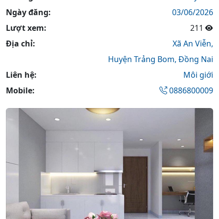
Ngày đăng:
03/06/2026
Lượt xem:
211
Địa chỉ:
Xã An Viễn,
Huyện Trảng Bom,
Đồng Nai
Liên hệ:
Môi giới
Mobile:
0886800009